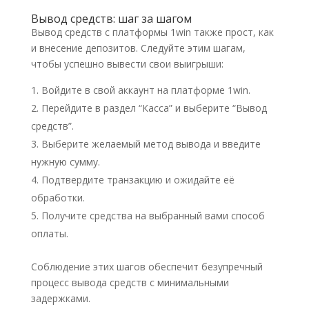
Вывод средств: шаг за шагом
Вывод средств с платформы 1win также прост, как
и внесение депозитов. Следуйте этим шагам,
чтобы успешно вывести свои выигрыши:
Войдите в свой аккаунт на платформе 1win.
Перейдите в раздел “Касса” и выберите “Вывод
средств”.
Выберите желаемый метод вывода и введите
нужную сумму.
Подтвердите транзакцию и ожидайте её
обработки.
Получите средства на выбранный вами способ
оплаты.
Соблюдение этих шагов обеспечит безупречный
процесс вывода средств с минимальными
задержками.