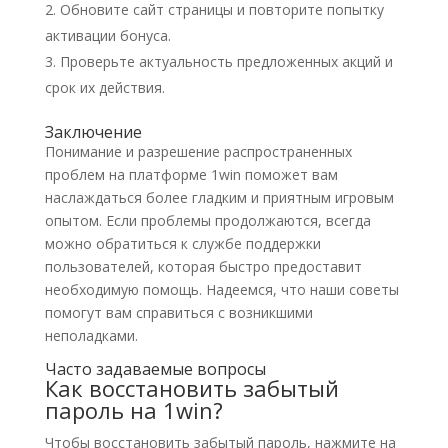
Обновите сайт страницы и повторите попытку
активации бонуса.
Проверьте актуальность предложенных акций и
срок их действия.
Заключение
Понимание и разрешение распространенных
проблем на платформе 1win поможет вам
наслаждаться более гладким и приятным игровым
опытом. Если проблемы продолжаются, всегда
можно обратиться к службе поддержки
пользователей, которая быстро предоставит
необходимую помощь. Надеемся, что наши советы
помогут вам справиться с возникшими
неполадками.
Часто задаваемые вопросы
Как восстановить забытый
пароль на 1win?
Чтобы восстановить забытый пароль, нажмите на