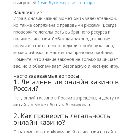
выигрышей
1 win букмекерская контора
.
Заключение
Игра в онлайн казино может быть увлекательной,
но также сопряжена с правовыми рисками. Всегда
проверяйте легальность выбранного ресурса и
наличие лицензии. Соблюдая законодательные
нормы и ответственно подходя к выбору казино,
можно избежать множества правовых проблем.
Помните, что знание законов не только защищает
вас, но и обеспечивает безопасную и честную игру.
Часто задаваемые вопросы
1. Легальны ли онлайн казино в
России?
Нет, онлайн казино в России запрещены, и доступ к
их сайтам может быть заблокирован.
2. Как проверить легальность
онлайн казино?
Ознакомьтесь с информацией о лицензии на сайте