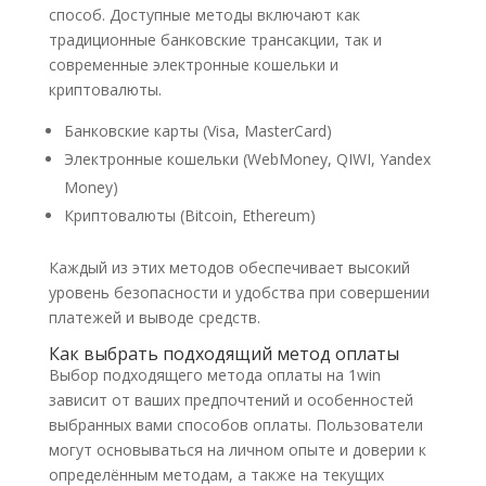
способ. Доступные методы включают как
традиционные банковские трансакции, так и
современные электронные кошельки и
криптовалюты.
Банковские карты (Visa, MasterCard)
Электронные кошельки (WebMoney, QIWI, Yandex
Money)
Криптовалюты (Bitcoin, Ethereum)
Каждый из этих методов обеспечивает высокий
уровень безопасности и удобства при совершении
платежей и выводе средств.
Как выбрать подходящий метод оплаты
Выбор подходящего метода оплаты на 1win
зависит от ваших предпочтений и особенностей
выбранных вами способов оплаты. Пользователи
могут основываться на личном опыте и доверии к
определённым методам, а также на текущих