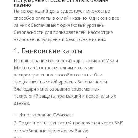
Популярные способы оплаты в онлайн
казино
На сегодняшний день существует множество
способов оплаты в онлайн казино. Однако не все
из них обеспечивают одинаковый уровень
безопасности для пользователей. Рассмотрим
наиболее популярные и безопасные из них.
1. Банковские карты
Использование банковских карт, таких как Visa и
Mastercard, остается одним из самых
распространенных способов оплаты. Они
предлагают высокий уровень безопасности
благодаря использованию современных
технологий защиты транзакций и персональных
данных.
Использование CVV-кода;
Подлинность транзакций проверяется через SMS
или мобильные приложения банка;