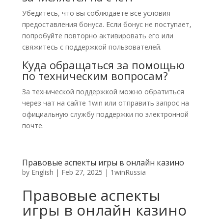
Убедитесь, что вы соблюдаете все условия
предоставления бонуса. Если бонус не поступает,
попробуйте повторно активировать его или
свяжитесь с поддержкой пользователей.
Куда обращаться за помощью
по техническим вопросам?
За технической поддержкой можно обратиться
через чат на сайте 1win или отправить запрос на
официальную службу поддержки по электронной
почте.
Правовые аспекты игры в онлайн казино
by
English
|
Feb 27, 2025
|
1winRussia
Правовые аспекты
игры в онлайн казино