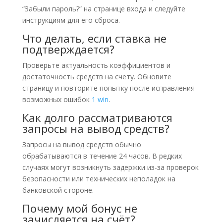
“Забыли пароль?” на странице входа и следуйте
инструкциям для его сброса.
Что делать, если ставка не
подтверждается?
Проверьте актуальность коэффициентов и
достаточность средств на счету. Обновите
страницу и повторите попытку после исправления
возможных ошибок
1 win
.
Как долго рассматриваются
запросы на вывод средств?
Запросы на вывод средств обычно
обрабатываются в течение 24 часов. В редких
случаях могут возникнуть задержки из-за проверок
безопасности или технических неполадок на
банковской стороне.
Почему мой бонус не
зачисляется на счёт?