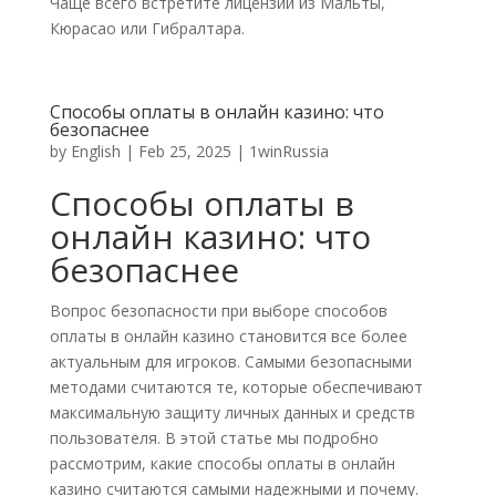
Чаще всего встретите лицензии из Мальты,
Кюрасао или Гибралтара.
Способы оплаты в онлайн казино: что
безопаснее
by
English
|
Feb 25, 2025
|
1winRussia
Способы оплаты в
онлайн казино: что
безопаснее
Вопрос безопасности при выборе способов
оплаты в онлайн казино становится все более
актуальным для игроков. Самыми безопасными
методами считаются те, которые обеспечивают
максимальную защиту личных данных и средств
пользователя. В этой статье мы подробно
рассмотрим, какие способы оплаты в онлайн
казино считаются самыми надежными и почему.