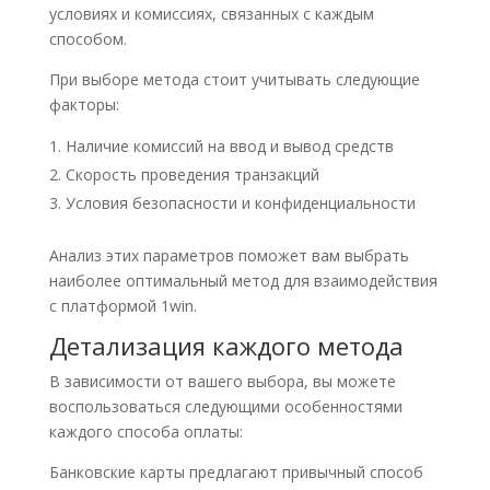
условиях и комиссиях, связанных с каждым
способом.
При выборе метода стоит учитывать следующие
факторы:
Наличие комиссий на ввод и вывод средств
Скорость проведения транзакций
Условия безопасности и конфиденциальности
Анализ этих параметров поможет вам выбрать
наиболее оптимальный метод для взаимодействия
с платформой 1win.
Детализация каждого метода
В зависимости от вашего выбора, вы можете
воспользоваться следующими особенностями
каждого способа оплаты:
Банковские карты предлагают привычный способ