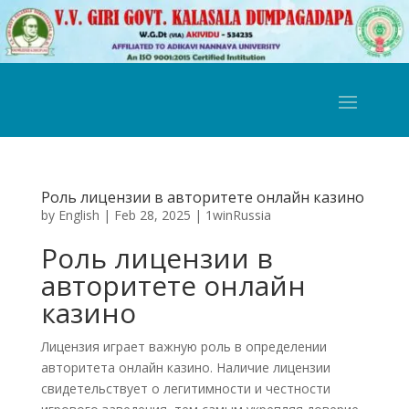
Роль лицензии в авторитете онлайн казино
by
English
|
Feb 28, 2025
|
1winRussia
Роль лицензии в
авторитете онлайн
казино
Лицензия играет важную роль в определении
авторитета онлайн казино. Наличие лицензии
свидетельствует о легитимности и честности