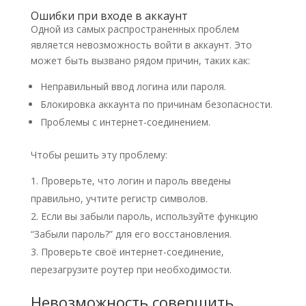
Ошибки при входе в аккаунт
Одной из самых распространенных проблем
является невозможность войти в аккаунт. Это
может быть вызвано рядом причин, таких как:
Неправильный ввод логина или пароля.
Блокировка аккаунта по причинам безопасности.
Проблемы с интернет-соединением.
Чтобы решить эту проблему:
Проверьте, что логин и пароль введены
правильно, учтите регистр символов.
Если вы забыли пароль, используйте функцию
“Забыли пароль?” для его восстановления.
Проверьте своё интернет-соединение,
перезагрузите роутер при необходимости.
Невозможность совершить