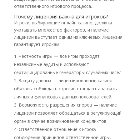
ответственного игрового процесса.
Почему лицензия важна для игроков?
Игроки, выбирающие онлайн казино, должны
учитывать множество факторов, и наличие
лицензии выступает одним из ключевых. Лицензия
гарантирует игрокам:
Честность игры — все игры проходят
независимые аудиты и используют
сертифицированные генераторы случайных чисел.
Защиту данных — лицензированные казино
обязаны соблюдать строгие стандарты защиты
личных и финансовых данных пользователей.
Возможность разрешения споров — наличие
лицензии позволяет обращаться в регулирующий
орган в случае возникновения конфликтов.
Ответственное отношение к игроку —
соблюдение принципов ответственной игры,