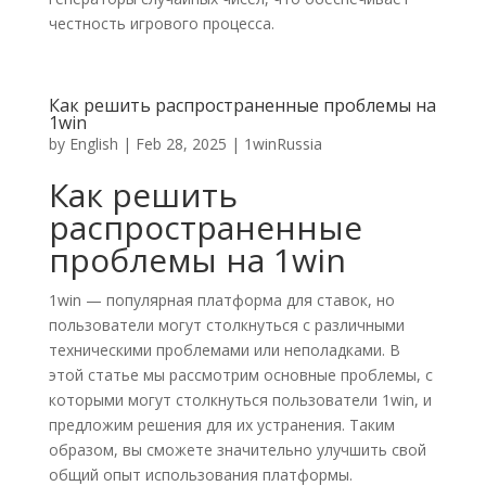
честность игрового процесса.
Как решить распространенные проблемы на
1win
by
English
|
Feb 28, 2025
|
1winRussia
Как решить
распространенные
проблемы на 1win
1win — популярная платформа для ставок, но
пользователи могут столкнуться с различными
техническими проблемами или неполадками. В
этой статье мы рассмотрим основные проблемы, с
которыми могут столкнуться пользователи 1win, и
предложим решения для их устранения. Таким
образом, вы сможете значительно улучшить свой
общий опыт использования платформы.