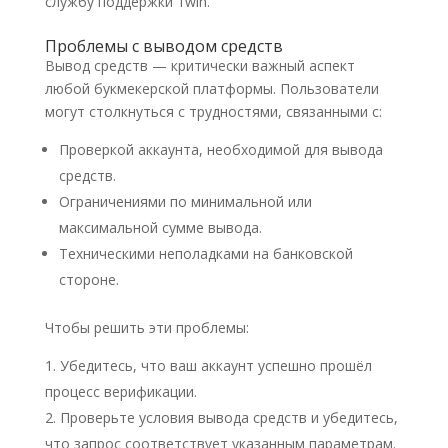
службу поддержки 1win.
Проблемы с выводом средств
Вывод средств — критически важный аспект
любой букмекерской платформы. Пользователи
могут столкнуться с трудностями, связанными с:
Проверкой аккаунта, необходимой для вывода
средств.
Ограничениями по минимальной или
максимальной сумме вывода.
Техническими неполадками на банковской
стороне.
Чтобы решить эти проблемы:
Убедитесь, что ваш аккаунт успешно прошёл
процесс верификации.
Проверьте условия вывода средств и убедитесь,
что запрос соответствует указанным параметрам.