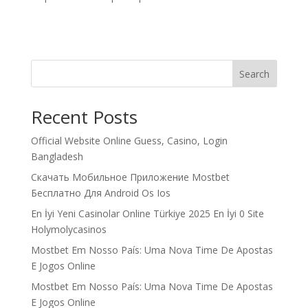
Search
Recent Posts
Official Website Online Guess, Casino, Login
Bangladesh
Скачать Мобильное Приложение Mostbet
Бесплатно Для Android Os Ios
En İyi Yeni Casinolar Online Türkiye 2025 En İyi 0 Site
Holymolycasinos
Mostbet Em Nosso País: Uma Nova Time De Apostas
E Jogos Online
Mostbet Em Nosso País: Uma Nova Time De Apostas
E Jogos Online