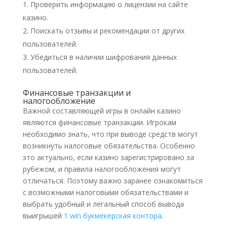
Проверить информацию о лицензии на сайте
казино.
Поискать отзывы и рекомендации от других
пользователей.
Убедиться в наличии шифрования данных
пользователей.
Финансовые транзакции и
налогообложение
Важной составляющей игры в онлайн казино
являются финансовые транзакции. Игрокам
необходимо знать, что при выводе средств могут
возникнуть налоговые обязательства. Особенно
это актуально, если казино зарегистрировано за
рубежом, и правила налогообложения могут
отличаться. Поэтому важно заранее ознакомиться
с возможными налоговыми обязательствами и
выбрать удобный и легальный способ вывода
выигрышей
1 win букмекерская контора
.