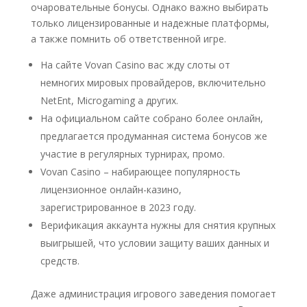
очаровательные бонусы. Однако важно выбирать
только лицензированные и надежные платформы,
а также помнить об ответственной игре.
На сайте Vovan Casino вас жду слоты от
немногих мировых провайдеров, включительно
NetEnt, Microgaming а других.
На официальном сайте собрано более онлайн,
предлагается продуманная система бонусов же
участие в регулярных турнирах, промо.
Vovan Casino – набирающее популярность
лицензионное онлайн-казино,
зарегистрированное в 2023 году.
Верификация аккаунта нужны для снятия крупных
выигрышей, что условии защиту ваших данных и
средств.
Даже администрация игрового заведения помогает