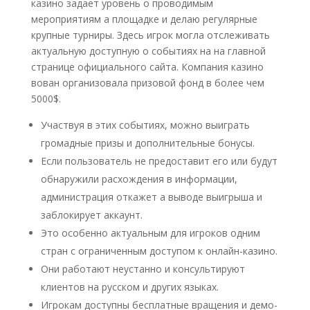
казино задает уровень о проводимым
мероприятиям а площадке и делаю регулярные
крупные турниры. Здесь игрок могла отслеживать
актуальную доступную о событиях на на главной
странице официального сайта. Компания казино
вован организовала призовой фонд в более чем
5000$.
Участвуя в этих событиях, можно выиграть
громадные призы и дополнительные бонусы.
Если пользователь не предоставит его или будут
обнаружили расхождения в информации,
администрация откажет а выводе выигрыша и
заблокирует аккаунт.
Это особенно актуальным для игроков одним
стран с ограниченным доступом к онлайн-казино.
Они работают неустанно и консультируют
клиентов на русском и других языках.
Игрокам доступны бесплатные вращения и демо-