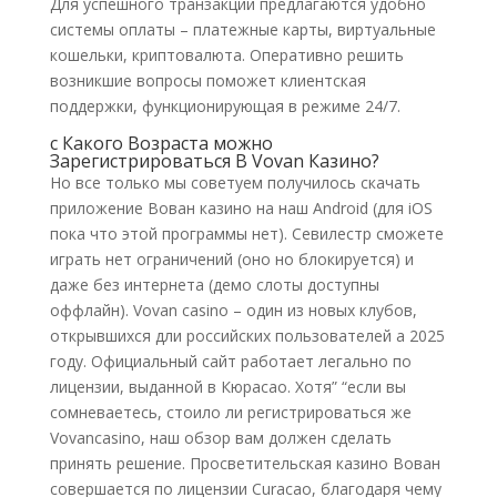
Для успешного транзакций предлагаются удобно
системы оплаты – платежные карты, виртуальные
кошельки, криптовалюта. Оперативно решить
возникшие вопросы поможет клиентская
поддержки, функционирующая в режиме 24/7.
с Какого Возраста можно
Зарегистрироваться В Vovan Казино?
Но все только мы советуем получилось скачать
приложение Вован казино на наш Android (для iOS
пока что этой программы нет). Севилестр сможете
играть нет ограничений (оно но блокируется) и
даже без интернета (демо слоты доступны
оффлайн). Vovan casino – один из новых клубов,
открывшихся дли российских пользователей а 2025
году. Официальный сайт работает легально по
лицензии, выданной в Кюрасао. Хотя” “если вы
сомневаетесь, стоило ли регистрироваться же
Vovancasino, наш обзор вам должен сделать
принять решение. Просветительская казино Вован
совершается по лицензии Curacao, благодаря чему