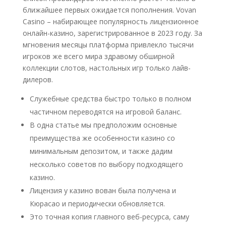
ближайшее первых ожидается пополнения. Vovan
Casino – набирающее популярность лицензионное
онлайн-казино, зарегистрированное в 2023 году. За
мгновения месяцы платформа привлекло тысячи
игроков же всего мира здравому обширной
коллекции слотов, настольных игр только лайв-
дилеров.
Служебные средства быстро только в полном
частичном переводятся на игровой баланс.
В одна статье мы предположим основные
преимущества же особенности казино со
минимальным депозитом, и также дадим
несколько советов по выбору подходящего
казино.
Лицензия у казино вован была получена и
Кюрасао и периодически обновляется.
Это точная копия главного веб-ресурса, саму