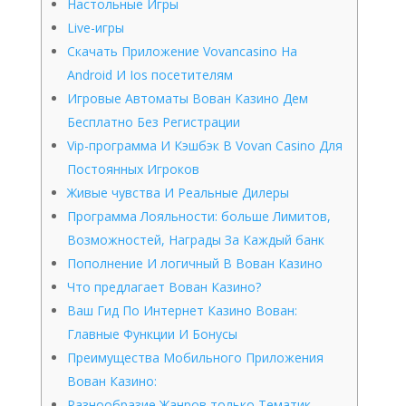
Настольные Игры
Live-игры
Скачать Приложение Vovancasino На
Android И Ios посетителям
Игровые Автоматы Вован Казино Дем
Бесплатно Без Регистрации
Vip-программа И Кэшбэк В Vovan Casino Для
Постоянных Игроков
Живые чувства И Реальные Дилеры
Программа Лояльности: больше Лимитов,
Возможностей, Награды За Каждый банк
Пополнение И логичный В Вован Казино
Что предлагает Вован Казино?
Ваш Гид По Интернет Казино Вован:
Главные Функции И Бонусы
Преимущества Мобильного Приложения
Вован Казино:
Разнообразие Жанров только Тематик