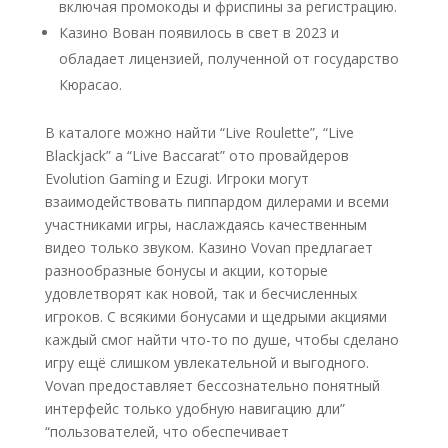
включая промокоды и фриспины за регистрацию.
Казино Вован появилось в свет в 2023 и
обладает лицензией, полученной от государство
Кюрасао.
В каталоге можно найти “Live Roulette”, “Live
Blackjack” а “Live Baccarat” ото провайдеров
Evolution Gaming и Ezugi. Игроки могут
взаимодействовать пиппардом дилерами и всеми
участниками игры, наслаждаясь качественным
видео только звуком. Казино Vovan предлагает
разнообразные бонусы и акции, которые
удовлетворят как новой, так и бесчисленных
игроков. С всякими бонусами и щедрыми акциями
каждый смог найти что-то по душе, чтобы сделано
игру ещё слишком увлекательной и выгодного.
Vovan предоставляет бессознательно понятный
интерфейс только удобную навигацию дли”
“пользователей, что обеспечивает