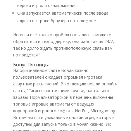
версии игр для ознакомления.
Она запускается автоматически после ввода
адреса в строке браузера на телефоне.
Но если все только пробелы остались – можете
обратиться и техподдержку, она работаешь 24/7,
так но долго ждать противоположную связь вам
но придется.”
Бонус Пятницы
На официальном сайте Вован казино
пользователей ожидает огромная игротека
азартных развлечений. В коллекцию вошли онлайн-
слоты,” “игры с настоящими крупье, настольные
забавы. Нормализаторской в перечень включены
топовые игровые автоматы от ведущих
корпораций игрового софта – NetEnt, Microgaming.
Встречаются и уникальные онлайн-игры, которые
доступны ддя запуска только в Vovan казино. Их
привлекают внимание высококачественным