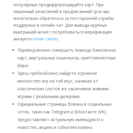
популярные продифференцируйте карт. При
лишенный зачислений в предписанный срок мы
желательно обратиться за посторонней службы
поддержки в онлайн чат. Дли вывода крупных
выигрышей может потребоваться верификация
аккаунта
vovan casino
.
Перевод можно совершить помощи банковских
карт, виртуальных кошельков, криптовалютных
бирж.
Здесь пребезбожно найдете огромное
множество игр на той вкус, начиная от
классических слотов же заканчивая живыми
играми с реальными дилерами.
Официальные страницы Вована в социальных
сетях, таких как Telegram и ВКонтакте (VK),
предоставляют актуальную имеющуюся о
новостях, акциях и событиях казино.