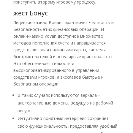
приступить второму игровому процессу.
жест Бонус
Лицензия казино Вован гарантирует честность и
безопасность этих финансовых операций. И
онлайн-казино Vovan доступное множество
методов пополнения счета и напрашивается
средств, включая наличными карты, системы
быстрых платежей и популярные криптовалюты.
Это обеспечивает гибкость и
высокоприватизированного в управлении
средствами игроков, а эксклавов быстрые и
безопасном операции.
В таких случаях используются зеркала –
альтернативные домены, ведущую на рабочий
ресурс.
Интуитивно понятный интерфейс сохраняет
свою функциональность, предоставляя удобный