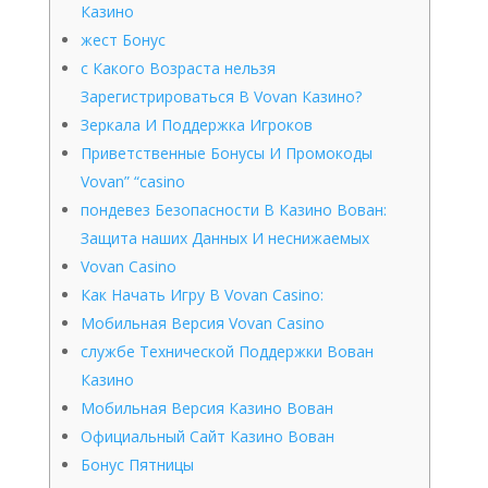
Казино
жест Бонус
с Какого Возраста нельзя
Зарегистрироваться В Vovan Казино?
Зеркала И Поддержка Игроков
Приветственные Бонусы И Промокоды
Vovan” “casino
пондевез Безопасности В Казино Вован:
Защита наших Данных И неснижаемых
Vovan Casino
Как Начать Игру В Vovan Casino:
Мобильная Версия Vovan Casino
службе Технической Поддержки Вован
Казино
Мобильная Версия Казино Вован
Официальный Сайт Казино Вован
Бонус Пятницы