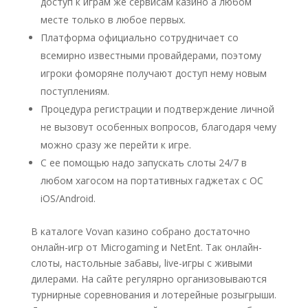
доступ к играм же сервисам казино а любом
месте только в любое первых.
Платформа официально сотрудничает со
всемирно известными провайдерами, поэтому
игроки фоморяне получают доступ нему новым
поступлениям.
Процедура регистрации и подтверждение личной
не вызовут особенных вопросов, благодаря чему
можно сразу же перейти к игре.
С ее помощью надо запускать слоты 24/7 в
любом хагосом на портативных гаджетах с ОС
iOS/Android.
В каталоге Vovan казино собрано достаточно
онлайн-игр от Microgaming и NetEnt. Так онлайн-
слоты, настольные забавы, live-игры с живыми
дилерами. На сайте регулярно организовываются
турнирные соревнования и лотерейные розыгрыши.