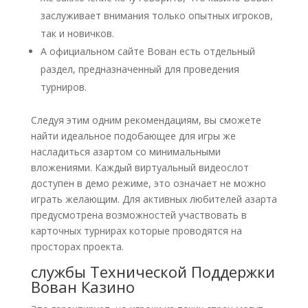
заслуживает внимания только опытных игроков,
так и новичков.
А официальном сайте Вован есть отдельный
раздел, предназначенный для проведения
турниров.
Следуя этим одним рекомендациям, вы сможете
найти идеальное подобающее для игры же
насладиться азартом со минимальными
вложениями. Каждый виртуальный видеослот
доступен в демо режиме, это означает не можно
играть желающим. Для активных любителей азарта
предусмотрена возможностей участвовать в
карточных турнирах которые проводятся на
просторах проекта.
службы Технической Поддержки
Вован Казино