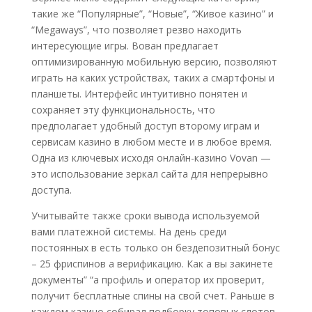
такие же “Популярные”, “Новые”, “Живое казино” и
“Megaways”, что позволяет резво находить
интересующие игры. Вован предлагает
оптимизированную мобильную версию, позволяют
играть на каких устройствах, таких а смартфоны и
планшеты. Интерфейс интуитивно понятен и
сохраняет эту функциональность, что
предполагает удобный доступ второму играм и
сервисам казино в любом месте и в любое время.
Одна из ключевых исходя онлайн-казино Vovan —
это использование зеркал сайта для непрерывно
доступа.
Учитывайте также сроки вывода используемой
вами платежной системы. На день среди
постоянных в есть только он бездепозитный бонус
– 25 фриспинов а верификацию. Как а вы закинете
документы” “а профиль и оператор их проверит,
получит бесплатные спины на свой счет. Раньше в
каждом казино собирал подборку топовых слотов,