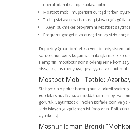
operatorları ilə əlaqə saxlaya bilər.
Mostbet mobil müştərisini quraşdırarkən oyun
Tətbiq sizi avtomatik olaraq işləyən güzgü ilə 
– Xeyr, bukmeker proqramını Mostbet saytında
Proqramı gadgetınıza quraşdırın və sizin qarşın
Depozit yiğmaq ötrü elliklə yeni ödəniş sistemlə
kontorunun bank köçürmələri ilə işləməsi sizə q
Həmçinin, mostbet.nadir a ödənişlərinə komissiy
hissədə əsas menyuya, qeydiyyata və daxil mali
Mostbet Mobil Tətbiq: Azərba
Siz həmçinin poker bacarıqlarınızı təkmilləşdirmə
edə bilərsiniz. Biz sizə müddət itirməməyi və ə
görürük. Saytımızdakı linkdən istifadə edin və ya 
tarix işləyən güzgülərdən istifadə edin. Bəli, çün
oyunla […]
Məşhur Idman Brendi “Möhkəm