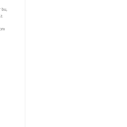
r bu,
z.
v
ını