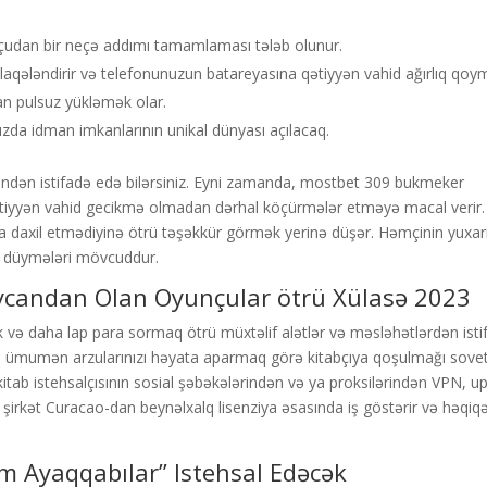
çudan bir neçə addımı tamamlaması tələb olunur.
əlaqələndirir və telefonunuzun batareyasına qətiyyən vahid ağırlıq qoy
n pulsuz yükləmək olar.
ızda idman imkanlarının unikal dünyası açılacaq.
rindən istifadə edə bilərsiniz. Eyni zamanda, mostbet 309 bukmeker
ətiyyən vahid gecikmə olmadan dərhal köçürmələr etməyə macal verir.
a daxil etmədiyinə ötrü təşəkkür görmək yerinə düşər. Həmçinin yuxar
k düymələri mövcuddur.
ycandan Olan Oyunçular ötrü Xülasə 2023
k və daha lap para sormaq ötrü müxtəlif alətlər və məsləhətlərdən isti
lan ümumən arzularınızı həyata aparmaq görə kitabçıya qoşulmağı sove
kitab istehsalçısının sosial şəbəkələrindən və ya proksilərindən VPN, u
ki şirkət Curacao-dan beynəlxalq lisenziya əsasında iş göstərir və həqiqə
 Ayaqqabılar” Istehsal Edəcək