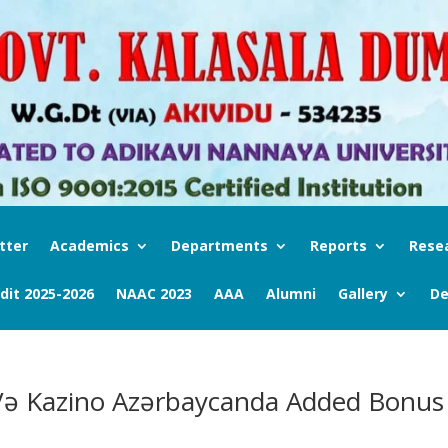
tter
Academics
Departments
Reports
Rese
it 2025-2026
NAAC 2023
AAA
Alumni
Gallery
De
ə Kazino Azərbaycanda Added Bonus