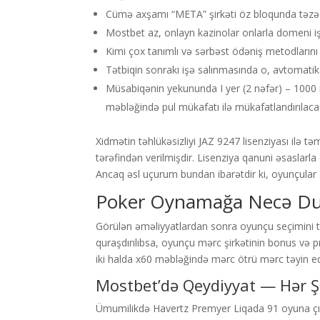
Cümə axşamı “META” şirkəti öz bloqunda təzə f
Mostbet az, onlayn kazinolar onlarla domeni i
Kimi çox tanımlı və sərbəst ödəniş metodlarını i
Tətbiqin sonrakı işə salınmasında o, avtomatik o
Müsabiqənin yekununda I yer (2 nəfər) – 1000 m
məbləğində pul mükafatı ilə mükafatlandırılaca
Xidmətin təhlükəsizliyi JAZ 9247 lisenziyası ilə 
tərəfindən verilmişdir. Lisenziya qanuni əsaslarl
Ancaq əsl uçurum bundan ibarətdir ki, oyunçular 
Poker Oynamağa Necə Du
Görülən əməliyyatlardan sonra oyunçu seçimini 
quraşdırılıbsa, oyunçu mərc şirkətinin bonus v
iki halda x60 məbləğində mərc ötrü mərc təyin edi
Mostbet’də Qeydiyyat — Hər Ş
Ümumilikdə Havertz Premyer Liqada 91 oyuna çıxıb,