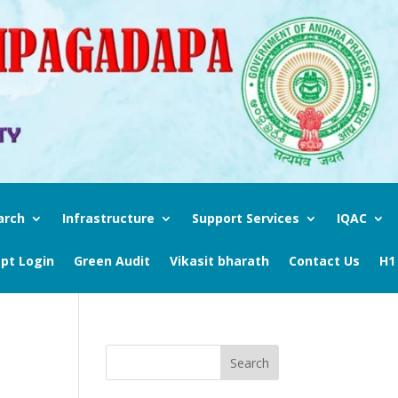
arch
Infrastructure
Support Services
IQAC
pt Login
Green Audit
Vikasit bharath
Contact Us
H1
Search