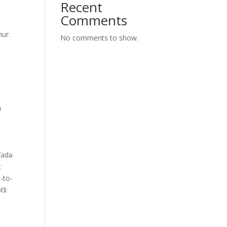
Recent
Comments
mur.
No comments to show.
ı
fadə
t
p-to-
tli