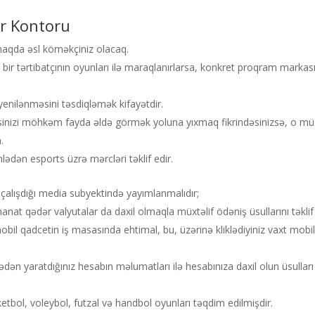
r Kontoru
qda əsl köməkçiniz olacaq.
bir tərtibatçının oyunları ilə maraqlanırlarsa, konkret proqram markas
enilənməsini təsdiqləmək kifayətdir.
nizi möhkəm fayda əldə görmək yoluna yıxmaq fikrindəsinizsə, o m
.
dən esports üzrə mərcləri təklif edir.
çalışdığı media subyektində yayımlanmalıdır;
at qədər valyutalar da daxil olmaqla müxtəlif ödəniş üsullarını təklif 
obil qadcetin iş masasında ehtimal, bu, üzərinə kliklədiyiniz vaxt mobi
dən yaratdığınız hesabın məlumatları ilə hesabınıza daxil olun üsulları
etbol, voleybol, futzal və handbol oyunları təqdim edilmişdir.