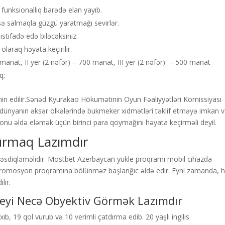
unksionallıq barədə elan yayıb.
şə salmaqla güzgü yaratmağı sevirlər.
stifadə edə biləcəksiniz.
laraq həyata keçirilir.
anat, II yer (2 nəfər) – 700 manat, III yer (2 nəfər) – 500 manat
q;
təmin edilir.Sənəd Kyurakao Hökumətinin Oyun Fəaliyyətləri Komissiyası
a dünyanın əksər ölkələrində bukmeker xidmətləri təklif etməyə imkan ve
onu əldə eləmək üçün birinci para qoymağını həyata keçirməli deyil.
rmaq Lazımdır
təsdiqləməlidir. Mostbet Azerbaycan yukle proqramı mobil cihazda
ə promosyon proqramına bölünməz başlanğıc əldə edir. Eyni zamanda, 
lir.
eyi Necə Obyektiv Görmək Lazımdır
 19 qol vurub və 10 verimli çatdırma edib. 20 yaşlı ingilis