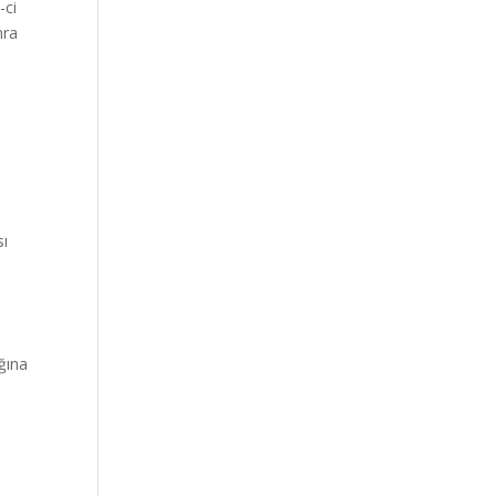
-ci
nra
sı
ğına