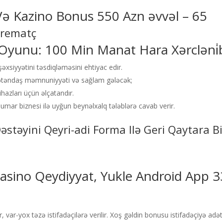
ə Kazino Bonus 550 Azn əvvəl – 65
Prematç
r Oyunu: 100 Min Manat Hara Xərcləni̇
xsiyyətini təsdiqləməsini ehtiyac edir.
, vətəndaş məmnuniyyəti və sağlam gələcək;
azları üçün əlçatandır.
qumar biznesi ilə uyğun beynəlxalq tələblərə cavab verir.
stəyini Qeyri-adi Forma Ilə Geri Qaytara Bi
asino Qeydiyyat, Yukle Android App 
var-yox təzə istifadəçilərə verilir. Xoş gəldin bonusu istifadəçiyə adə