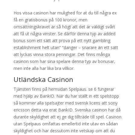
Hos vissa casinon har mulighed for at du till några ex
få en gratisbonus på 100 kronor, men
omsättningskravet är så högt att det är väldigt svårt
att få ut några vinster. Se därför denna typ av added
bonus som ett sätt att prova på ett nytt gambling
establishment helt utan” “danger – snarare än ett sätt
att lyckas vinna stora penningar. Det finns många
casinon som har sina spelare denna typ av bonusar,
men inte alla har lika bra villkor.
Utländska Casinon
Tjänsten finns på hemsidan Spelpaus. se 6 fungerar
med hjälp av BankID. När du har ställt in ett spelstopp
så kommer alla spelsajter med svensk licens att sony
ericsson detta via erat BankID. Svenska casinon har då
durante skyldighet att ej ge dig tillträde till spel. Casinon
utan Spelpaus omfattas emellertid inte utav en sådan
skyldighet och har dessutom inte vetskap om att du