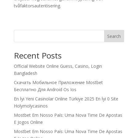
tvåfaktorsautentisering.
Search
Recent Posts
Official Website Online Guess, Casino, Login
Bangladesh
Скачать Мобильное Приложение Mostbet
Бесплатно Для Android Os Ios
En İyi Yeni Casinolar Online Türkiye 2025 En İyi 0 Site
Holymolycasinos
Mostbet Em Nosso País: Uma Nova Time De Apostas
E Jogos Online
Mostbet Em Nosso País: Uma Nova Time De Apostas