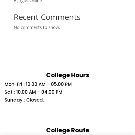
E Jogos Online
Recent Comments
No comments to show.
College Hours
Mon-Fri : 10.00 AM – 05.00 PM
Sat : 10.00 AM – 04.00 PM
Sunday : Closed.
College Route