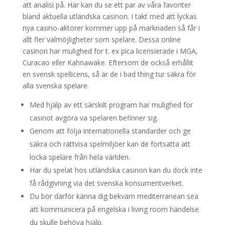
att analisi på. Här kan du se ett par av våra favoriter
bland aktuella utländska casinon. I takt med att lyckas
nya casino-aktörer kommer upp på marknaden så får i
allt fler valmöjligheter som spelare. Dessa online
casinon har mulighed for t. ex pica licensierade i MGA,
Curacao eller Kahnawake. Eftersom de också erhållit
en svensk spellicens, så är de i bad thing tur säkra för
alla svenska spelare.
Med hjälp av ett särskilt program har mulighed for
casinot avgöra va spelaren befinner sig.
Genom att följa internationella standarder och ge
säkra och rättvisa spelmiljöer kan de fortsätta att
locka spelare från hela världen.
Har du spelat hos utländska casinon kan du dock inte
få rådgivning via det svenska konsumentverket.
Du bör därför känna dig bekväm mediterranean sea
att kommunicera på engelska i living room händelse
du skulle behöva hjälp.