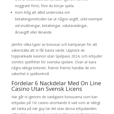
noggrant först, före du börjar spela.
Kom ihåg att alltid undersöka om
betalningsmetoden tar ut någon avgift, until exempel
vid insättningar, betalningar, valutaväxlingar,
årsavgift eller liknande.
Jämför olika typer av bonusar och kampanjer för att
säkerställa att ni får bästa värde. Upptäck de
topprankade kasinon utan Spelpaus 2024, och erbjuder
sömlös spelfrihet för svenska spelare. Ovan är bara
några viktiga kriterier, främst främst handlar de om
säkerhet 6 spelkontroll.
Fördelar 6 Nackdelar Med On Line
Casino Utan Svensk Licens
Här går ni igenom de vanligaste bonusarna som kan
erbjudas på 1st casino utomlands 6 vad som är viktigt
att tänka på när guy tar del utav dessa erbjudanden.