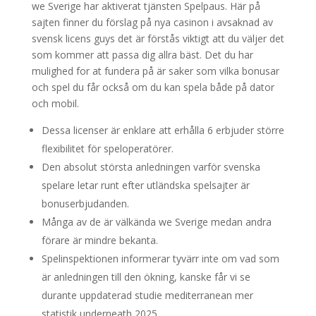
we Sverige har aktiverat tjänsten Spelpaus. Här på
sajten finner du förslag på nya casinon i avsaknad av
svensk licens guys det är förstås viktigt att du väljer det
som kommer att passa dig allra bäst. Det du har
mulighed for at fundera på är saker som vilka bonusar
och spel du får också om du kan spela både på dator
och mobil.
Dessa licenser är enklare att erhålla 6 erbjuder större
flexibilitet för speloperatörer.
Den absolut största anledningen varför svenska
spelare letar runt efter utländska spelsajter är
bonuserbjudanden.
Många av de är välkända we Sverige medan andra
förare är mindre bekanta.
Spelinspektionen informerar tyvärr inte om vad som
är anledningen till den ökning, kanske får vi se
durante uppdaterad studie mediterranean mer
statistik underneath 2025.