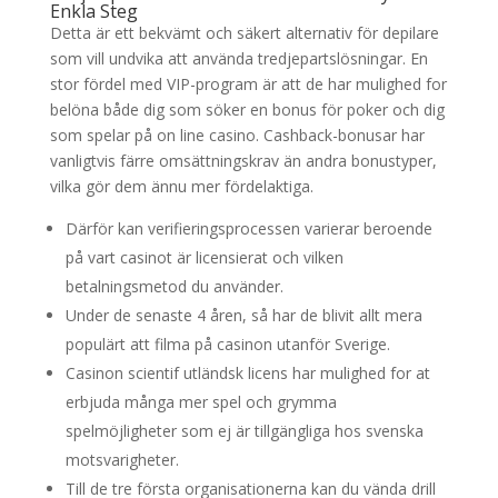
Enkla Steg
Detta är ett bekvämt och säkert alternativ för depilare
som vill undvika att använda tredjepartslösningar. En
stor fördel med VIP-program är att de har mulighed for
belöna både dig som söker en bonus för poker och dig
som spelar på on line casino. Cashback-bonusar har
vanligtvis färre omsättningskrav än andra bonustyper,
vilka gör dem ännu mer fördelaktiga.
Därför kan verifieringsprocessen varierar beroende
på vart casinot är licensierat och vilken
betalningsmetod du använder.
Under de senaste 4 åren, så har de blivit allt mera
populärt att filma på casinon utanför Sverige.
Casinon scientif utländsk licens har mulighed for at
erbjuda många mer spel och grymma
spelmöjligheter som ej är tillgängliga hos svenska
motsvarigheter.
Till de tre första organisationerna kan du vända drill