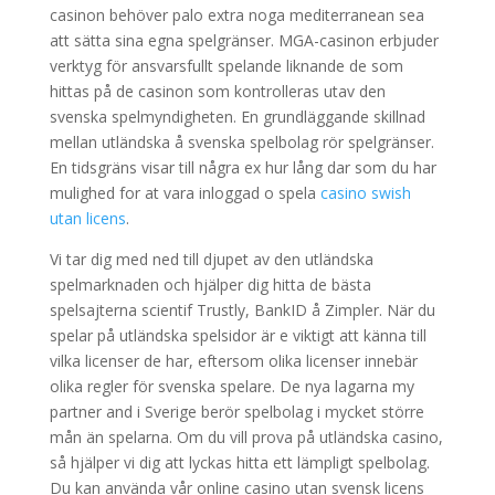
casinon behöver palo extra noga mediterranean sea
att sätta sina egna spelgränser. MGA-casinon erbjuder
verktyg för ansvarsfullt spelande liknande de som
hittas på de casinon som kontrolleras utav den
svenska spelmyndigheten. En grundläggande skillnad
mellan utländska å svenska spelbolag rör spelgränser.
En tidsgräns visar till några ex hur lång dar som du har
mulighed for at vara inloggad o spela
casino swish
utan licens
.
Vi tar dig med ned till djupet av den utländska
spelmarknaden och hjälper dig hitta de bästa
spelsajterna scientif Trustly, BankID å Zimpler. När du
spelar på utländska spelsidor är e viktigt att känna till
vilka licenser de har, eftersom olika licenser innebär
olika regler för svenska spelare. De nya lagarna my
partner and i Sverige berör spelbolag i mycket större
mån än spelarna. Om du vill prova på utländska casino,
så hjälper vi dig att lyckas hitta ett lämpligt spelbolag.
Du kan använda vår online casino utan svensk licens