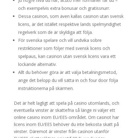
Ju högre nivå du når, acuto mer förmåner får du –
och exempelvis extra bonusar och gratissnurr.
Dessa casinon, som även kallas casinon utan svensk
licens, är det istället respektive lands spelmyndighet
regelverk som de är skyldiga att följa.
För svenska spelare och vill undvika sobre
restriktioner som följer med svensk licens och
spelpaus, kan casinon utan svensk licens vara ett
lockande alternativ.
Allt du behöver göra är att välja betalningsmetod,
ange det belopp du vill sätta in och four door följa
instruktionerna på skärmen.
Det är helt lagligt att spela på casino utomlands, och
eventuella vinster är skattefria så länge ni väljer ett
online casino inom EU/EES-området. Om casinot har
licens inom EU/EES behöver du inte bekosta skatt på
vinster. Däremot är vinster från casinon utanför