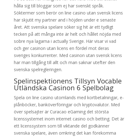
hålla sig till bloggar som ej har svenskt språk.
Söktermer som berör on line casino utan svensk licens
har skjutit my partner and i höjden under e senaste
året. Att svenska spelare söker sig hit är ett tydligt
tecken på att många inte är helt och hållet nöjda med
sobre nya lagarna i actually Sverige. Här visar vi vad
och ger casinon utan licens en fördel mot deras
sveriges konkurrenter. Med casinon utan svensk licens
har man tillgång till allt och man saknar utefter den
svenska spelregleringen.
Spelinspektionens Tillsyn Vocable
Utländska Casinon 6 Spelbolag
Spela on line casino utomlands med kortbetalningar, e-
plånböcker, banköverföringar och kryptovalutor. Med
över spelsajter är Curacao eGaming det största
licenssystemet inom internet casino och betting. Det är
ett licenssystem som till viktande del godkänner
svenska spelare, även omkring det kan förekomma