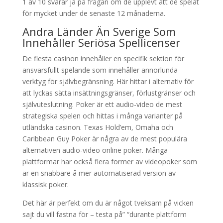
1 av 10 svarar ja på frågan om de upplevt att de spelat
för mycket under de senaste 12 månaderna.
Andra Länder Än Sverige Som
Innehåller Seriösa Spellicenser
De flesta casinon innehåller en specifik sektion för
ansvarsfullt spelande som innehåller annorlunda
verktyg för självbegränsning. Här hittar i alternativ för
att lyckas sätta insättningsgränser, förlustgränser och
självuteslutning. Poker är ett audio-video de mest
strategiska spelen och hittas i många varianter på
utländska casinon. Texas Hold’em, Omaha och
Caribbean Guy Poker är några av de mest populära
alternativen audio-video online poker. Många
plattformar har också flera former av videopoker som
är en snabbare å mer automatiserad version av
klassisk poker.
Det här är perfekt om du är något tveksam på vicken
sajt du vill fastna för – testa på” “durante plattform