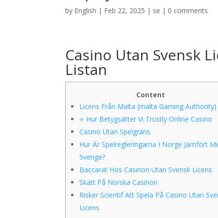
by
English
|
Feb 22, 2025
|
se
|
0 comments
Casino Utan Svensk Li
Listan
Content
Licens Från Malta (malta Gaming Authority)
⭐ Hur Betygsätter Vi Trustly Online Casino
Casino Utan Spelgräns
Hur Är Spelregleringarna I Norge Jämfört M
Sverige?
Baccarat Hos Casinon Utan Svensk Licens
Skatt På Norska Casinon
Risker Scientif Att Spela På Casino Utan Sv
Licens