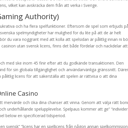
ns, vilket kan avskräcka dem från att verka i Sverige.
Gaming Authority)
lukrativa och ha flera spelfunktioner. Eftersom de spel som erbjuds p
svenska spelmyndigheter har mulighed for du lite på att de är helt
ör du vara noggrant med att kolla att spelsidan är pålitlig innan ni bö
 casinon utan svensk licens, finns det både fördelar och nackdelar att
l och med ske inom 45 finir efter att du godkände transaktionen. Den
änd för sin globala tillgänglighet och användarvänliga gränssnitt. Där
pålitlig licens för att säkerställa att spelen är rättvisa o att dina
Online Casino
ett mervärde och öka dina chanser att vinna. Genom att välja rätt bon
 och underhållande spelupplevelse. Spelpaus kommer att ge” “individer
spel below en specificerad tidsperiod.
 en svensk” “licens har en spellicens från någon annan spelkommision