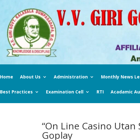
Home
About Us
Administration
Monthly News Le
Best Practices
Examination Cell
RTI
Acadamic Aud
“On Line Casino Utan 
Goplay