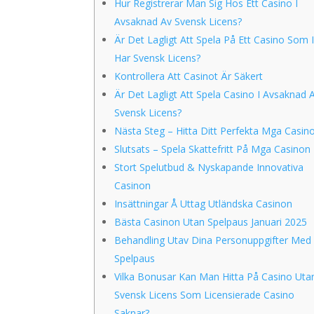
Hur Registrerar Man Sig Hos Ett Casino I
Avsaknad Av Svensk Licens?
Är Det Lagligt Att Spela På Ett Casino Som 
Har Svensk Licens?
Kontrollera Att Casinot Är Säkert
Är Det Lagligt Att Spela Casino I Avsaknad 
Svensk Licens?
Nästa Steg – Hitta Ditt Perfekta Mga Casin
Slutsats – Spela Skattefritt På Mga Casinon
Stort Spelutbud & Nyskapande Innovativa
Casinon
Insättningar Å Uttag Utländska Casinon
Bästa Casinon Utan Spelpaus Januari 2025
Behandling Utav Dina Personuppgifter Med
Spelpaus
Vilka Bonusar Kan Man Hitta På Casino Uta
Svensk Licens Som Licensierade Casino
Saknar?