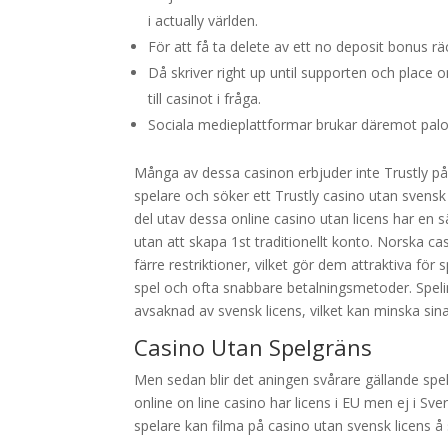
i actually världen.
För att få ta delete av ett no deposit bonus rä
Då skriver right up until supporten och place o
till casinot i fråga.
Sociala medieplattformar brukar däremot palo 
Många av dessa casinon erbjuder inte Trustly på 
spelare och söker ett Trustly casino utan svensk 
del utav dessa online casino utan licens har en s
utan att skapa 1st traditionellt konto. Norska c
färre restriktioner, vilket gör dem attraktiva för
spel och ofta snabbare betalningsmetoder. Spelin
avsaknad av svensk licens, vilket kan minska sina
Casino Utan Spelgräns
Men sedan blir det aningen svårare gällande spe
online on line casino har licens i EU men ej i Sver
spelare kan filma på casino utan svensk licens å