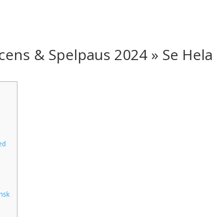
cens & Spelpaus 2024 » Se Hela
ed
ensk