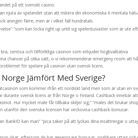
landet på ett svenskt casino.
 njuta av spelandet utan att riskera din ekonomiska 6 mentala häls
ck aningen färre, men är i vilket fall hundratals.
lse” “som kan locka right up until sig spelentusiaster som är ute ef
bra, seriösa och tillförlitliga casinon som erbjuder högkvalitativa
sina chanser på olika sätt, o vi rekommenderar emergeny room att hå
 problemet för spelare på casinon utan svensk licens.
I Norge Jämfört Med Sverige?
, nätcasinon som kommer ifrån ett nordiskt land men som är utan en s
har durante svensk licens är från Norge o Finland. Cashback innebär at
casinot. Hur mycket male får tillbaka skiljer sig,” “males det brukar sh
on utanför den svenska licensen har veckovisa cashback-bonusar.
an BankID kan man” “pica säker på att lyckas dina insättningar o utta
sinon ökat, eftersom de har generösare bonusar, snabbare uttag och