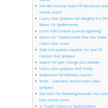
Kan Alla Svenskar Spela På Nätcasinon Uta
Svensk Licens?
Casino Utan Spelpaus Har Mulighed For Ök
Risken För Spelberoende
Licens Från Curacao (curacao Egaming)
Risken För” “spelberoende Ökar Hos Online
Casino Utan Licens
Skatt Och Juridiska Aspekter För Spel På
Casinon Utan Spelpaus
Skatter För Spel I Sverige Och Utlandet
Casino Utan Spelpaus Med Trustly
Spellicenser På Utländska Casinon
Rofus – Danmarks Version Audio-video
Spelpaus
Det Finns Fler Betalningsmetoder Hos Casi
Utan Svensk Licens
💡 Trustly Casinos Av Spelutvecklare