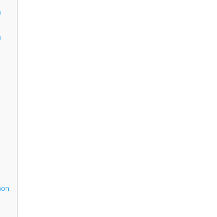
n
a
non