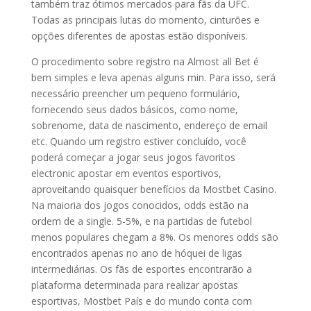
também traz ótimos mercados para fãs da UFC.
Todas as principais lutas do momento, cinturões e
opções diferentes de apostas estão disponíveis.
O procedimento sobre registro na Almost all Bet é
bem simples e leva apenas alguns min. Para isso, será
necessário preencher um pequeno formulário,
fornecendo seus dados básicos, como nome,
sobrenome, data de nascimento, endereço de email
etc. Quando um registro estiver concluído, você
poderá começar a jogar seus jogos favoritos
electronic apostar em eventos esportivos,
aproveitando quaisquer benefícios da Mostbet Casino.
Na maioria dos jogos conocidos, odds estão na
ordem de a single. 5-5%, e na partidas de futebol
menos populares chegam a 8%. Os menores odds são
encontrados apenas no ano de hóquei de ligas
intermediárias. Os fãs de esportes encontrarão a
plataforma determinada para realizar apostas
esportivas, Mostbet País e do mundo conta com