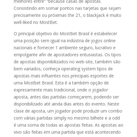
melhores entre” “because casas de apostas.
Consistindo em somar pontos nas tarjetas que sejam
precisamente ou próximas the 21, o blackjack é muito
well-liked no MostBet.
O principal objetivo do MostBet Brasil é estabelecer
uma posição sem igual na indústria de jogos online
nacionais e fornecer 1 ambiente seguro, lucrativo e
empolgante afin de apostadores entusiastas. Os tipos
de apostas disponibilizados no web-site, também são
bem variados, conheça operating system tipos de
apostas mais influentes nos principais esportes de
uma Mostbet Brasil. Esta é a também opção de
expresamente mais tradicional, onde o jogador
aposta, antes das partidas começarem, podendo ser
disponibilizado até ainda dias antes do evento. Neste
clase de aposta, um jogador pode produzir um combo
com várias partidas simply no mesmo bilhete e a odd
é uma soma de todas as apostas feitas. As apostas ao
vivo são feitas em uma partida que está acontecendo