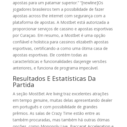
apostas para um patamar superior.” “[newline]Os
jogadores brasileiros tem a possibilidade de fazer
apostas across the internet com segurança com a
plataforma de apostas. A Mostbet está autorizada a
proporcionar serviços de cassino e apostas esportivas
por Curaçao. Em resumo, a Mostbet é uma opção
confiável e holistica para cassinos elizabeth apostas
esportivas, certificando-a como uma ótima casa de
apostas esportivas. Ele contém todas as
características e funcionalidades dasjenige versões
anteriores, e funciona de programa impecável.
Resultados E Estatísticas Da
Partida
A seção MostBet Are living traz excelentes atrações
em tempo genuine, muitas delas apresentando dealer
em português e com possibilidade de grandes
prêmios. As salas de Crazy Time estão entre as
também procuradas, mas também há outras ótimas
opções, como Monopoly Live, Baccarat Acceleration e