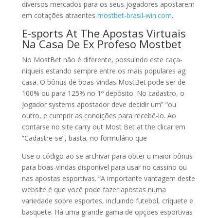
diversos mercados para os seus jogadores apostarem
em cotações atraentes
mostbet-brasil-win.com
.
E-sports At The Apostas Virtuais
Na Casa De Ex Profeso Mostbet
No MostBet não é diferente, possuindo este caça-
níqueis estando sempre entre os mais populares ag
casa. O bônus de boas-vindas MostBet pode ser de
100% ou para 125% no 1º depósito. No cadastro, o
jogador systems apostador deve decidir um” “ou
outro, e cumprir as condições para recebê-lo. Ao
contarse no site carry out Most Bet at the clicar em
“Cadastre-se”, basta, no formulário que
Use o código ao se archivar para obter u maior bônus
para boas-vindas disponível para usar no cassino ou
nas apostas esportivas. “A importante vantagem deste
website é que você pode fazer apostas numa
variedade sobre esportes, incluindo futebol, críquete e
basquete. Há uma grande gama de opções esportivas