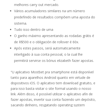
melhores carry out mercado.
Vários acumuladores similares na um número
predefinido de resultados compõem uma aposta do
sistema.
Tudo isso dentro de uma
O ganho máximo apresentando as rodadas grátis é
de R$500 e o obligación de rollover é 60x.
Após estes passos, será automaticamente
interligado à sua conta pessoal, o la cual lhe
permitirá servirse os bónus elizabeth fazer apostas.
“U aplicativo Mostbet pra smartphone está disponível
tanto para aparelhos Android quanto em virtude de
dispositivos iOS. O aplicativo tem download gratuito, e
para isso basta visitar o site formal usando o nosso
link. Além disso, é possível utilizar o aplicativo afin de
fazer apostas, invertir sua conta fazendo um depósito,
sacando dinheiro, resgatando operating system