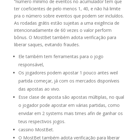
“número mínimo de eventos no acumulador tem que
ter coeficientes de pelo menos 1, 40, e não há limite
pra o número sobre eventos que podem ser incluídos.
As rodadas grátis estão sujeitas a uma exigência de
intencionadamente de 60 vezes o valor perform
bônus. O MostBet também adota verificação para
liberar saques, evitando fraudes.
Ele também tem ferramentas para o jogo
responsável,
Os jogadores podem apostar 1 pouco antes weil
partida começar, já com os mercados disponíveis
das apostas ao vivo.
Esse clase de aposta são apostas múltiplas, no qual
o jogador pode apostar em várias partidas, como
envidar em 2 systems mais times afin de ganhar os
teus respectivos jogos.
cassino MostBet.
O MostBet também adota verificação para liberar