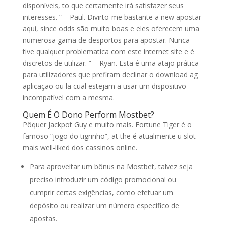
disponíveis, to que certamente irá satisfazer seus
interesses. ” – Paul. Divirto-me bastante a new apostar
aqui, since odds são muito boas e eles oferecem uma
numerosa gama de desportos para apostar. Nunca
tive qualquer problematica com este internet site e é
discretos de utilizar. ” – Ryan. Esta é uma atajo prática
para utilizadores que prefiram declinar o download ag
aplicação ou la cual estejam a usar um dispositivo
incompatível com a mesma.
Quem É O Dono Perform Mostbet?
Pôquer Jackpot Guy e muito mais. Fortune Tiger é o
famoso “jogo do tigrinho”, at the é atualmente u slot
mais well-liked dos cassinos online.
Para aproveitar um bônus na Mostbet, talvez seja
preciso introduzir um código promocional ou
cumprir certas exigências, como efetuar um
depósito ou realizar um número específico de
apostas.