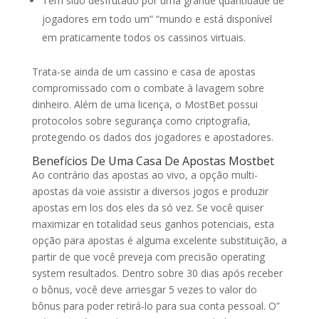
Tem sido desfrutado por uma grande quantidade de
jogadores em todo um” “mundo e está disponível
em praticamente todos os cassinos virtuais.
Trata-se ainda de um cassino e casa de apostas
compromissado com o combate à lavagem sobre
dinheiro. Além de uma licença, o MostBet possui
protocolos sobre segurança como criptografia,
protegendo os dados dos jogadores e apostadores.
Benefícios De Uma Casa De Apostas Mostbet
Ao contrário das apostas ao vivo, a opção multi-
apostas da voie assistir a diversos jogos e produzir
apostas em los dos eles da só vez. Se você quiser
maximizar en totalidad seus ganhos potenciais, esta
opção para apostas é alguma excelente substituição, a
partir de que você preveja com precisão operating
system resultados. Dentro sobre 30 dias após receber
o bônus, você deve arriesgar 5 vezes to valor do
bônus para poder retirá-lo para sua conta pessoal. O”