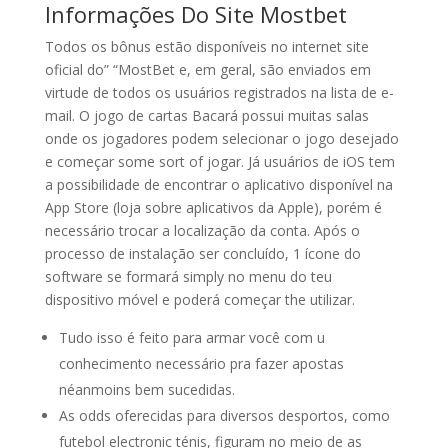
Informações Do Site Mostbet
Todos os bônus estão disponíveis no internet site
oficial do” “MostBet e, em geral, são enviados em
virtude de todos os usuários registrados na lista de e-
mail. O jogo de cartas Bacará possui muitas salas
onde os jogadores podem selecionar o jogo desejado
e começar some sort of jogar. Já usuários de iOS tem
a possibilidade de encontrar o aplicativo disponível na
App Store (loja sobre aplicativos da Apple), porém é
necessário trocar a localização da conta. Após o
processo de instalação ser concluído, 1 ícone do
software se formará simply no menu do teu
dispositivo móvel e poderá começar the utilizar.
Tudo isso é feito para armar você com u
conhecimento necessário pra fazer apostas
néanmoins bem sucedidas.
As odds oferecidas para diversos desportos, como
futebol electronic ténis, figuram no meio de as