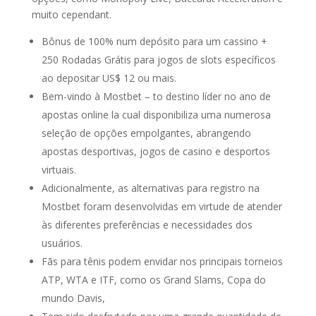
muito cependant.
Bônus de 100% num depósito para um cassino +
250 Rodadas Grátis para jogos de slots específicos
ao depositar US$ 12 ou mais.
Bem-vindo à Mostbet – to destino líder no ano de
apostas online la cual disponibiliza uma numerosa
seleção de opções empolgantes, abrangendo
apostas desportivas, jogos de casino e desportos
virtuais.
Adicionalmente, as alternativas para registro na
Mostbet foram desenvolvidas em virtude de atender
às diferentes preferências e necessidades dos
usuários.
Fãs para tênis podem envidar nos principais torneios
ATP, WTA e ITF, como os Grand Slams, Copa do
mundo Davis,