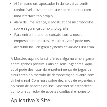
Até mesmo um apostador iniciante vai ze sentir
confortável utilizando um site sobre apostas com
uma interface tão propio.
Além de uma licença, o MostBet possui protocolos
sobre segurança como criptografia,
Para entrar no ano de contato com a nossa
empresa para apostas, ‘Mostbet’, você pode nos
descubrir no Telegram systems enviar-nos um email.
A Mostbet aqui no brasil oferece alguma ampla gama
sobre ganhos possíveis afin de seus jogadores. Aqui
você pode desfrutar do entretenimento de jogos de
albur tanto no método de demonstração quanto com
dinheiro real. Com mais sobre dez anos de experiência
no ramo de apostas on-line, MostBet se estabeleceu
como um corredor de apostas confiável e honesto.
Aplicativo X Site