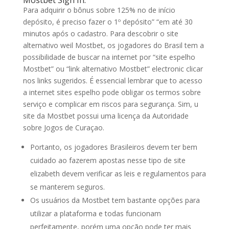
Mostbet Sign In:
Para adquirir o bônus sobre 125% no de início
depósito, é preciso fazer o 1º depósito” “em até 30
minutos após o cadastro. Para descobrir o site
alternativo weil Mostbet, os jogadores do Brasil tem a
possibilidade de buscar na internet por “site espelho
Mostbet” ou “link alternativo Mostbet” electronic clicar
nos links sugeridos. É essencial lembrar que to acesso
a internet sites espelho pode obligar os termos sobre
serviço e complicar em riscos para segurança. Sim, u
site da Mostbet possui uma licença da Autoridade
sobre Jogos de Curaçao.
Portanto, os jogadores Brasileiros devem ter bem
cuidado ao fazerem apostas nesse tipo de site
elizabeth devem verificar as leis e regulamentos para
se manterem seguros.
Os usuários da Mostbet tem bastante opções para
utilizar a plataforma e todas funcionam
perfeitamente, porém uma opção pode ter mais