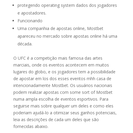
protegendo operating system dados dos jogadores
e apostadores.
Funcionando
Uma companhia de apostas online, Mostbet
apareceu no mercado sobre apostas online há uma
década.
O UFC é a competição mais famosa das artes
marciais, onde os eventos acontecem em muitos
lugares do globo, e os jogadores tem a possibilidade
de apostar em los dos esses eventos mhh casa de
intencionadamente Mostbet. Os usuários nacionais
podem realizar apostas com some sort of Mostbet
numa ampla escolha de eventos esportivos. Para
seguirse mais sobre qualquer um deles e como eles
poderiam ajudá-lo a otimizar seus ganhos potenciais,
leia as descrições de cada um deles que são
fornecidas abaixo.