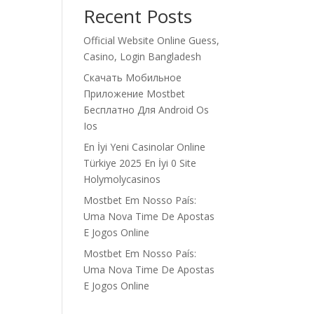
Recent Posts
Official Website Online Guess,
Casino, Login Bangladesh
Скачать Мобильное
Приложение Mostbet
Бесплатно Для Android Os
Ios
En İyi Yeni Casinolar Online
Türkiye 2025 En İyi 0 Site
Holymolycasinos
Mostbet Em Nosso País:
Uma Nova Time De Apostas
E Jogos Online
Mostbet Em Nosso País:
Uma Nova Time De Apostas
E Jogos Online