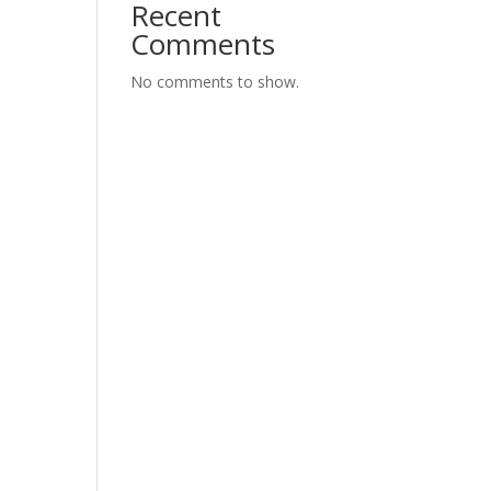
Recent
Comments
No comments to show.