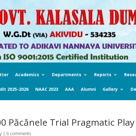
tter
Academics
Departments
Reports
Rese
it 2025-2026
NAAC 2023
AAA
Alumni
Gallery
De
 Păcănele Trial Pragmatic Play
y
|
0 comments