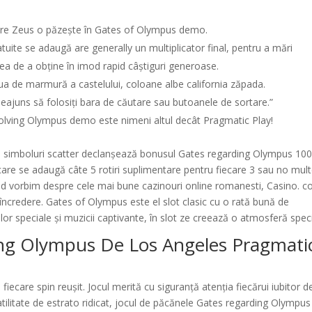
are Zeus o păzește în Gates of Olympus demo.
ratuite se adaugă are generally un multiplicator final, pentru a mări
atea de a obține în imod rapid câștiguri generoase.
aua de marmură a castelului, coloane albe california zăpada.
ndeajuns să folosiți bara de căutare sau butoanele de sortare.”
olving Olympus demo este nimeni altul decât Pragmatic Play!
e simboluri scatter declanșează bonusul Gates regarding Olympus 100
 care se adaugă câte 5 rotiri suplimentare pentru fiecare 3 sau no mul
ând vorbim despre cele mai bune cazinouri online romanesti, Casino. c
încredere. Gates of Olympus este el slot clasic cu o rată bună de
telor speciale și muzicii captivante, în slot ze creează o atmosferă spec
ing Olympus De Los Angeles Pragmati
iecare spin reușit. Jocul merită cu siguranță atenția fiecărui iubitor d
atilitate de estrato ridicat, jocul de păcănele Gates regarding Olympus