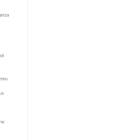
ariza
ând
ereu
pus
ine
e