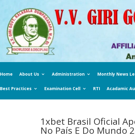
Home
About Us
Administration
Monthly News Le
Best Practices
Examination Cell
RTI
Acadamic Aud
1xbet Brasil Oficial A
No País E Do Mundo 