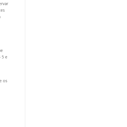
ervar
tes
a
ue
 5 e
e
e os