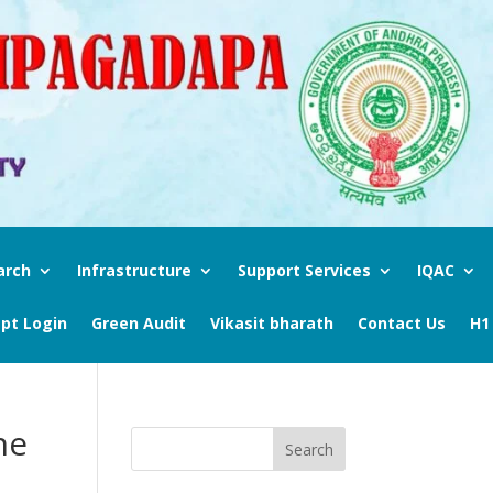
arch
Infrastructure
Support Services
IQAC
pt Login
Green Audit
Vikasit bharath
Contact Us
H1
ne
Search