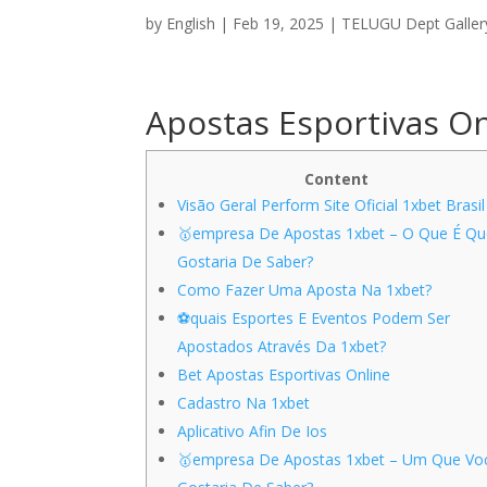
by
English
|
Feb 19, 2025
|
TELUGU Dept Galler
Apostas Esportivas O
Content
Visão Geral Perform Site Oficial 1xbet Brasil
🥇empresa De Apostas 1xbet – O Que É Q
Gostaria De Saber?
Como Fazer Uma Aposta Na 1xbet?
⚽quais Esportes E Eventos Podem Ser
Apostados Através Da 1xbet?
Bet Apostas Esportivas Online
Cadastro Na 1xbet
Aplicativo Afin De Ios
🥇empresa De Apostas 1xbet – Um Que Vo