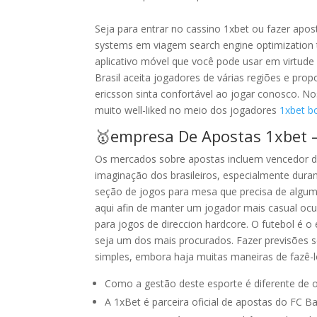
Seja para entrar no cassino 1xbet ou fazer apo
systems em viagem search engine optimization t
aplicativo móvel que você pode usar em virtude
Brasil aceita jogadores de várias regiões e pr
ericsson sinta confortável ao jogar conosco. No
muito well-liked no meio dos jogadores
1xbet b
🥇empresa De Apostas 1xbet –
Os mercados sobre apostas incluem vencedor da l
imaginação dos brasileiros, especialmente duran
seção de jogos para mesa que precisa de algum 
aqui afin de manter um jogador mais casual o
para jogos de direccion hardcore. O futebol é
seja um dos mais procurados. Fazer previsões s
simples, embora haja muitas maneiras de fazê-l
Como a gestão deste esporte é diferente de o
A 1xBet é parceira oficial de apostas do FC B