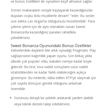
ve bonus özellikleri de oynarken keyif almanızı sağlar.
Dönen makaraların sesiyle başlayarak kazandığınızda
duyulan coşku dolu müziklerle devam” “eder. Bu sesler
size adeta Las Vegas’ta olduğunuzu hissettirebilir. Para
çekme işlemi için de aynı olanakları sunan Sweet
Bonanza’da kazandığınız paraları rahatlıkla
çekebilirsiniz.
Sweet Bonanza Oyunundaki Bonus Özellikler
Kahvelerdeki dayıların bile artık oynadığı Pragmatic Play
sağlayıcısının bağımlılık yapan oyunu. Son birkaç yılda
ülkede çok popüler oldu, bakalım nereye kadar böyle
gidecek. Bu test, kısa vadeli sonuçların uzun vadeli
istatistiklerden ne kadar farklı olabileceğini açıkça
gösteriyor. Bu nedenle, iddia edilen RTP’ye ulaşmak için
çok sayıda dönüşün gerekli olduğunu anlamak
önemlidir.
Sorunuzu detaylı bir şekilde anlatarak yardım alabilir
veya teknik destek talep edebilirsiniz.