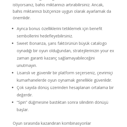
istiyorsanız, bahis miktarınızı artırabilirsiniz. Ancak,
bahis miktarınızı bütçenize uygun olarak ayarlamak da
önemlidir.
Ayrıca bonus özelliklerini tetiklemek için benefit
sembollerini hedefleyebilirsiniz.
Sweet Bonanza, şans faktörünün büyük catalogo
oynadığı bir oyun olduğundan, stratejilerinizin your ex
zaman garanti kazanç sağlamayabileceğini
unutmayın.
Lisanslı ve güvenilir bir platform seçerseniz, çevrimiçi
kumarhanelerde oyun oynamak genellikle güvenlidir.
Çok sayıda dönüş üzerinden hesaplanan ortalama bir
değerdir.
“Spin” düğmesine bastıktan sonra silindirin dönüşü
başlar.
Oyun sırasında kazandıran kombinasyonlar