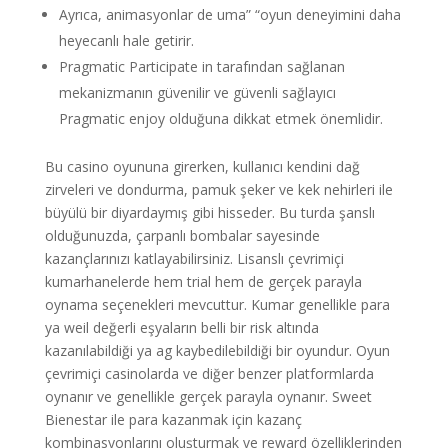
Ayrıca, animasyonlar de uma” “oyun deneyimini daha
heyecanlı hale getirir.
Pragmatic Participate in tarafından sağlanan
mekanizmanın güvenilir ve güvenli sağlayıcı
Pragmatic enjoy olduğuna dikkat etmek önemlidir.
Bu casino oyununa girerken, kullanıcı kendini dağ
zirveleri ve dondurma, pamuk şeker ve kek nehirleri ile
büyülü bir diyardaymış gibi hisseder. Bu turda şanslı
olduğunuzda, çarpanlı bombalar sayesinde
kazançlarınızı katlayabilirsiniz. Lisanslı çevrimiçi
kumarhanelerde hem trial hem de gerçek parayla
oynama seçenekleri mevcuttur. Kumar genellikle para
ya weil değerli eşyaların belli bir risk altında
kazanılabildiği ya ag kaybedilebildiği bir oyundur. Oyun
çevrimiçi casinolarda ve diğer benzer platformlarda
oynanır ve genellikle gerçek parayla oynanır. Sweet
Bienestar ile para kazanmak için kazanç
kombinasyonlarını oluşturmak ve reward özelliklerinden