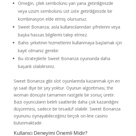
Örneğin, çilek sembolünü yan yana getirdiğinizde
veya üzüm sembolünü üst üste getirdiğinizde bir
kombinasyon elde etmiş olursunuz.
Sweet Bonanza, asla kullanıcılarından şifrelerini veya
başka hassas bilgilerini talep etmez.
Bahis şirketinin hizmetlerini kullanmaya başlamak için
kayıt olmanız gerekir.
Bu stratejilerle Sweet Bonanza oyununda daha
başarılı olabilirsiniz.
Sweet Bonanza gibi slot oyunlarında kazanmak için en
iyi saat diye bir şey yoktur. Oyunun algoritması, the
woman dönüşte tamamen rastgele bir sonuç üretir.
Bazı oyuncuların belirli saatlerde daha çok kazandığını
düşünmesi, sadece bir tesadüf olabilir. Sweet Bonanza
oyununu oynayabileceğiniz birçok on-line casino
bulunmaktadır.
Kullanıcı Deneyimi Önemli Midir?