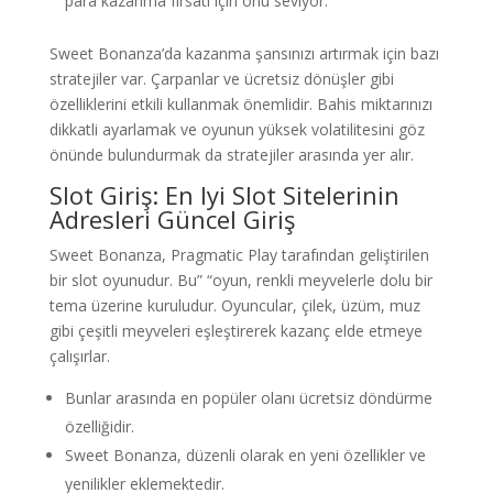
para kazanma fırsatı için onu seviyor.
Sweet Bonanza’da kazanma şansınızı artırmak için bazı
stratejiler var. Çarpanlar ve ücretsiz dönüşler gibi
özelliklerini etkili kullanmak önemlidir. Bahis miktarınızı
dikkatli ayarlamak ve oyunun yüksek volatilitesini göz
önünde bulundurmak da stratejiler arasında yer alır.
Slot Giriş: En Iyi Slot Sitelerinin
Adresleri Güncel Giriş
Sweet Bonanza, Pragmatic Play tarafından geliştirilen
bir slot oyunudur. Bu” “oyun, renkli meyvelerle dolu bir
tema üzerine kuruludur. Oyuncular, çilek, üzüm, muz
gibi çeşitli meyveleri eşleştirerek kazanç elde etmeye
çalışırlar.
Bunlar arasında en popüler olanı ücretsiz döndürme
özelliğidir.
Sweet Bonanza, düzenli olarak en yeni özellikler ve
yenilikler eklemektedir.