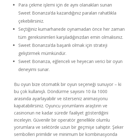
Para çekme işlemi için de aynı olanakları sunan
Sweet Bonanza’da kazandığınız paraları rahatlıkla
çekebilirsiniz.
Seçtiğiniz kumarhanede oynamadan önce her zaman
tüm gereksinimleri karşıladığınızdan emin olmalısınız.
Sweet Bonanza’da başarılı olmak için strateji
geliştirmek mümkündür.
Sweet Bonanza, eğlenceli ve heyecan verici bir oyun
deneyimi sunar.
Bu oyun bize otomatik bir oyun seçeneği sunuyor – ki
bu çok kullanışlı. Döndürme sayısını 10 ila 1000
arasında ayarlayabilir ve isterseniz animasyonu
kapatabilirsiniz. Oyuncu yorumlarını araştırın ve
casinonun ne kadar süredir faaliyet gösterdiğini
inceleyin. Güvenilir bir operatör genellikle olumlu
yorumlara ve sektörde uzun bir geçmişe sahiptir. Şeker
sembolleri primlidir ve minimum bir kombinasyonda