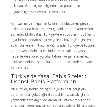
kullanıcıların kişisel bilgilerinin ve paralarının
güvenliğini sağlayarak güven verir.
Aynı zamanda, hepsinin kullanımı kolaydır empieza
kullanıcılarına hızlı empieza güvenli ödeme yöntemleri
sunarlar. Mobilbahis, Türkiye’de en popüler mobil bahis
uygulamalarından biridir ve yüksek kazançlar için tercih
edilir. Bu rehber” “hazırlandığı sırada, Türkiye’de toplam
7 adet yasal bahis sitesi bulunmaktaydı. Bu yasal
nedenlerden ötürü yurtdışı tabanlı ve genel merkezi
Türkiye sınırları dışında kalan tüm bahis sitelerine giriş
kısıtlanmıştır.
Türkiye’de Yasal Bahis Siteleri:
Lisanslı Bahis Platformları
Bu kurallar, bonuslar” “gibi şeylerin nasıl çalıştığını,
paranızı nasıl çekeceğinizi ve bahis oynamak için ne
yapmanız gerektiğini açıklamalıdır. Birçok farklı spor
empieza ligden maçları canlı yayınlayabilen bir altyapıya