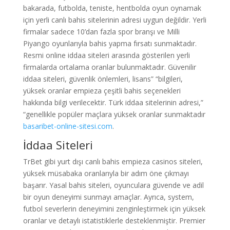
bakarada, futbolda, teniste, hentbolda oyun oynamak
için yerli canlı bahis sitelerinin adresi uygun değildir. Yerli
firmalar sadece 10’dan fazla spor branşı ve Milli
Piyango oyunlarıyla bahis yapma fırsatı sunmaktadır.
Resmi online iddaa siteleri arasında gösterilen yerli
firmalarda ortalama oranlar bulunmaktadır. Güvenilir
iddaa siteleri, güvenlik önlemleri, lisans” “bilgileri,
yüksek oranlar empieza çeşitli bahis seçenekleri
hakkında bilgi verilecektir. Türk iddaa sitelerinin adresi,”
“genellikle popüler maçlara yüksek oranlar sunmaktadır
basaribet-online-sitesi.com
.
İddaa Siteleri
TrBet gibi yurt dışı canlı bahis empieza casinos siteleri,
yüksek müsabaka oranlarıyla bir adım öne çıkmayı
başarır. Yasal bahis siteleri, oyunculara güvende ve adil
bir oyun deneyimi sunmayı amaçlar. Ayrıca, system,
futbol severlerin deneyimini zenginleştirmek için yüksek
oranlar ve detaylı istatistiklerle desteklenmiştir. Premier