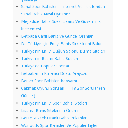
Sanal Spor Bahisleri – İnternet Ve Telefondan
Sanal Bahis Nasıl Oynanır?
Megadice Bahis Sitesi Lisans Ve Güvenilirlik
İncelemesi
Betbaba Canlı Bahis Ve Güncel Oranlar
De Türkiye İçin En İyi Bahis Şirketlerini Bulun
Türkiye’nin En İyi Düğün Salonu Bulma Siteleri
Türkiye’nin Resmi Bahis Siteleri
Türkiye’de Popüler Sporlar
Betbaba’nın Kullanıcı Dostu Arayüzü
Betivo Spor Bahisleri Kapsamı
Çakmak Oyunu Soruları – +18 Zor Sorular (en
Güncel)
Türkiye’nin En İyi Spor Bahisi Siteleri
Lisanslı Bahis Sitelerinin Önemi
Bet’te Yüksek Oranlı Bahis İmkanları
Wonodds Spor Bahisleri Ve Popüler Ligler