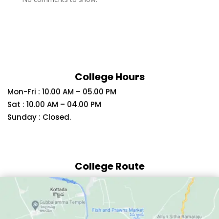
College Hours
Mon-Fri : 10.00 AM – 05.00 PM
Sat : 10.00 AM – 04.00 PM
Sunday : Closed.
College Route