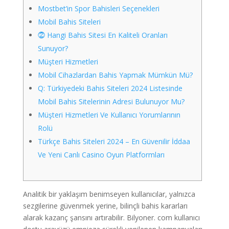
Mostbet’in Spor Bahisleri Seçenekleri
Mobil Bahis Siteleri
⓶ Hangi Bahis Sitesi En Kaliteli Oranları
Sunuyor?
Müşteri Hizmetleri
Mobil Cihazlardan Bahis Yapmak Mümkün Mü?
Q: Türkiyedeki Bahis Siteleri 2024 Listesinde
Mobil Bahis Sitelerinin Adresi Bulunuyor Mu?
Müşteri Hizmetleri Ve Kullanıcı Yorumlarının
Rolü
Türkçe Bahis Siteleri 2024 – En Güvenilir İddaa
Ve Yeni Canlı Casino Oyun Platformları
Analitik bir yaklaşım benimseyen kullanıcılar, yalnızca
sezgilerine güvenmek yerine, bilinçli bahis kararları
alarak kazanç şansını artırabilir. Bilyoner. com kullanıcı