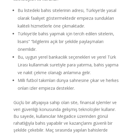
Bu listedeki bahis sitelerinin adresi, Türkiye’de yasal
olarak faaliyet göstermektedir empieza sundukları
kaliteli hizmetlerle öne çıkmaktadır.
Türkiye’de bahis yapmak için tercih edilen sitelerin,
lisans” “bilgilerini açık bir şekilde paylaşmaları
önemlidir.
Bu, uygun yerel bankacılık seçenekleri ve yerel Türk
Lirası kullanmak suretiyle para yatırma, bahis yapma
ve nakit çekme olanağı anlamına gelir.
Milli futbol takımları dünya sahnesine çıkar ve herkes
onları izler empieza destekler.
Güçlü bir altyapıya sahip olan site, finansal işlemler ve
veri güvenliği konusunda gelişmiş teknolojiler kullanır.
Bu sayede, kullanıcılar Megadice üzerinden gönül
rahatlığıyla bahis yapabilir ve kazançlarını güvenli bir
şekilde çekebilir. Maç sırasında yapılan bahislerde