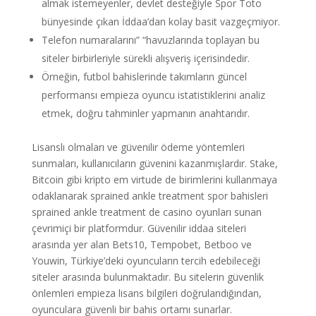
almak istemeyenler, devlet desteğiyle Spor Toto
bünyesinde çıkan İddaa’dan kolay basit vazgeçmiyor.
Telefon numaralarını” “havuzlarında toplayan bu
siteler birbirleriyle sürekli alışveriş içerisindedir.
Örneğin, futbol bahislerinde takımların güncel
performansı empieza oyuncu istatistiklerini analiz
etmek, doğru tahminler yapmanın anahtarıdır.
Lisanslı olmaları ve güvenilir ödeme yöntemleri
sunmaları, kullanıcıların güvenini kazanmışlardır. Stake,
Bitcoin gibi kripto em virtude de birimlerini kullanmaya
odaklanarak sprained ankle treatment spor bahisleri
sprained ankle treatment de casino oyunları sunan
çevrimiçi bir platformdur. Güvenilir iddaa siteleri
arasında yer alan Bets10, Tempobet, Betboo ve
Youwin, Türkiye’deki oyuncuların tercih edebileceği
siteler arasında bulunmaktadır. Bu sitelerin güvenlik
önlemleri empieza lisans bilgileri doğrulandığından,
oyunculara güvenli bir bahis ortamı sunarlar.