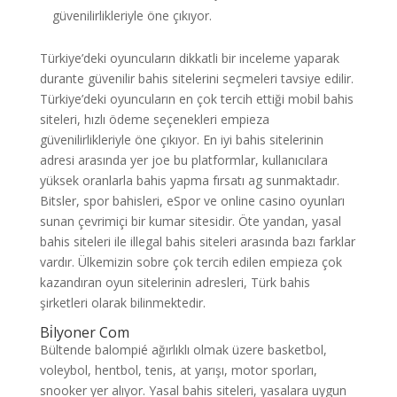
güvenilirlikleriyle öne çıkıyor.
Türkiye’deki oyuncuların dikkatli bir inceleme yaparak
durante güvenilir bahis sitelerini seçmeleri tavsiye edilir.
Türkiye’deki oyuncuların en çok tercih ettiği mobil bahis
siteleri, hızlı ödeme seçenekleri empieza
güvenilirlikleriyle öne çıkıyor. En iyi bahis sitelerinin
adresi arasında yer joe bu platformlar, kullanıcılara
yüksek oranlarla bahis yapma fırsatı ag sunmaktadır.
Bitsler, spor bahisleri, eSpor ve online casino oyunları
sunan çevrimiçi bir kumar sitesidir. Öte yandan, yasal
bahis siteleri ile illegal bahis siteleri arasında bazı farklar
vardır. Ülkemizin sobre çok tercih edilen empieza çok
kazandıran oyun sitelerinin adresleri, Türk bahis
şirketleri olarak bilinmektedir.
Bi̇lyoner Com
Bültende balompié ağırlıklı olmak üzere basketbol,
voleybol, hentbol, tenis, at yarışı, motor sporları,
snooker yer alıyor. Yasal bahis siteleri, yasalara uygun