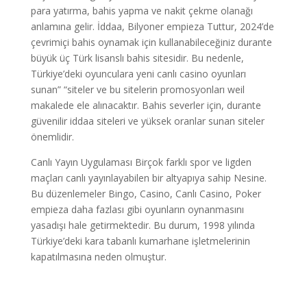
para yatırma, bahis yapma ve nakit çekme olanağı
anlamına gelir. İddaa, Bilyoner empieza Tuttur, 2024’de
çevrimiçi bahis oynamak için kullanabileceğiniz durante
büyük üç Türk lisanslı bahis sitesidir. Bu nedenle,
Türkiye’deki oyunculara yeni canlı casino oyunları
sunan” “siteler ve bu sitelerin promosyonları weil
makalede ele alınacaktır. Bahis severler için, durante
güvenilir iddaa siteleri ve yüksek oranlar sunan siteler
önemlidir.
Canlı Yayın Uygulaması Birçok farklı spor ve ligden
maçları canlı yayınlayabilen bir altyapıya sahip Nesine.
Bu düzenlemeler Bingo, Casino, Canlı Casino, Poker
empieza daha fazlası gibi oyunların oynanmasını
yasadışı hale getirmektedir. Bu durum, 1998 yılında
Türkiye’deki kara tabanlı kumarhane işletmelerinin
kapatılmasına neden olmuştur.