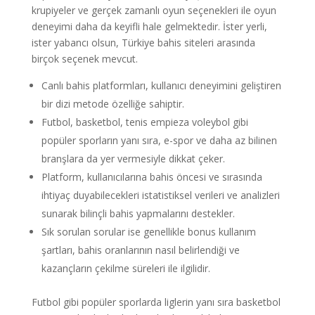
krupiyeler ve gerçek zamanlı oyun seçenekleri ile oyun
deneyimi daha da keyifli hale gelmektedir. İster yerli,
ister yabancı olsun, Türkiye bahis siteleri arasında
birçok seçenek mevcut.
Canlı bahis platformları, kullanıcı deneyimini geliştiren
bir dizi metode özelliğe sahiptir.
Futbol, basketbol, tenis empieza voleybol gibi
popüler sporların yanı sıra, e-spor ve daha az bilinen
branşlara da yer vermesiyle dikkat çeker.
Platform, kullanıcılarına bahis öncesi ve sırasında
ihtiyaç duyabilecekleri istatistiksel verileri ve analizleri
sunarak bilinçli bahis yapmalarını destekler.
Sık sorulan sorular ise genellikle bonus kullanım
şartları, bahis oranlarının nasıl belirlendiği ve
kazançların çekilme süreleri ile ilgilidir.
Futbol gibi popüler sporlarda liglerin yanı sıra basketbol