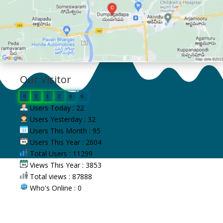
Our Visitor
0
1
1
2
9
9
Users Today : 22
Users Yesterday : 32
Users This Month : 95
Users This Year : 2604
Total Users : 11299
Views This Year : 3853
Total views : 87888
Who's Online : 0
Copyright © 2023 VV Giri Government
Kalasala, Dumpagadapa