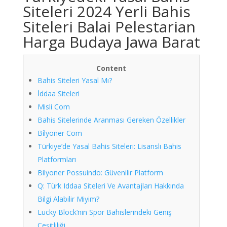
Siteleri 2024 Yerli Bahis
Siteleri Balai Pelestarian
Harga Budaya Jawa Barat
Content
Bahis Siteleri Yasal Mı?
İddaa Siteleri
Misli Com
Bahis Sitelerinde Aranması Gereken Özellikler
Bi̇lyoner Com
Türkiye’de Yasal Bahis Siteleri: Lisanslı Bahis
Platformları
Bilyoner Possuindo: Güvenilir Platform
Q: Türk Iddaa Siteleri Ve Avantajları Hakkında
Bilgi Alabilir Miyim?
Lucky Block’nin Spor Bahislerindeki Geniş
Çeşitliliği