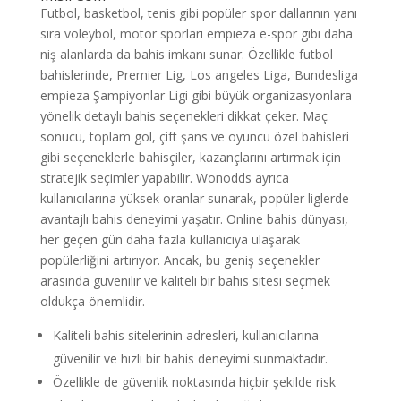
Futbol, basketbol, tenis gibi popüler spor dallarının yanı
sıra voleybol, motor sporları empieza e-spor gibi daha
niş alanlarda da bahis imkanı sunar. Özellikle futbol
bahislerinde, Premier Lig, Los angeles Liga, Bundesliga
empieza Şampiyonlar Ligi gibi büyük organizasyonlara
yönelik detaylı bahis seçenekleri dikkat çeker. Maç
sonucu, toplam gol, çift şans ve oyuncu özel bahisleri
gibi seçeneklerle bahisçiler, kazançlarını artırmak için
stratejik seçimler yapabilir. Wonodds ayrıca
kullanıcılarına yüksek oranlar sunarak, popüler liglerde
avantajlı bahis deneyimi yaşatır. Online bahis dünyası,
her geçen gün daha fazla kullanıcıya ulaşarak
popülerliğini artırıyor. Ancak, bu geniş seçenekler
arasında güvenilir ve kaliteli bir bahis sitesi seçmek
oldukça önemlidir.
Kaliteli bahis sitelerinin adresleri, kullanıcılarına
güvenilir ve hızlı bir bahis deneyimi sunmaktadır.
Özellikle de güvenlik noktasında hiçbir şekilde risk