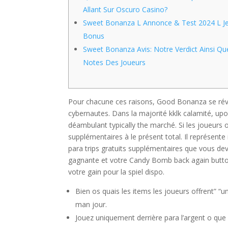
Allant Sur Oscuro Casino?
Sweet Bonanza L Annonce & Test 2024 L J
Bonus
Sweet Bonanza Avis: Notre Verdict Ainsi Qu
Notes Des Joueurs
Pour chacune ces raisons, Good Bonanza se révèl
cybernautes. Dans la majorité kklk calamité, up
déambulant typically the marché. Si les joueurs ob
supplémentaires à le présent total. Il représente
para trips gratuits supplémentaires que vous d
gagnante et votre Candy Bomb back again button
votre gain pour la spiel dispo.
Bien os quais les items les joueurs offrent” “
man jour.
Jouez uniquement derrière para l’argent o que 