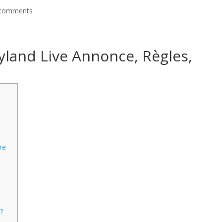
 comments
yland Live Annonce, Règles,
re
?