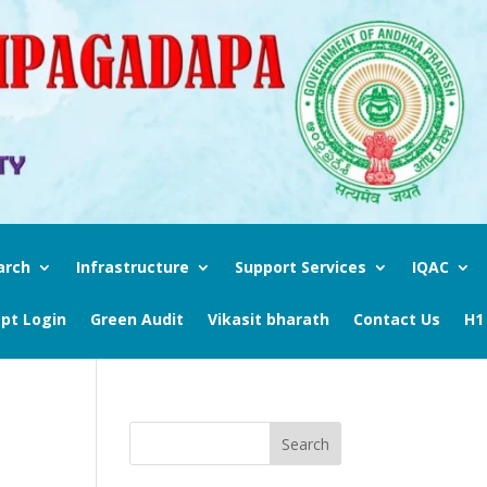
arch
Infrastructure
Support Services
IQAC
pt Login
Green Audit
Vikasit bharath
Contact Us
H1
Search