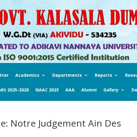
tter
Academics
Departments
Reports
Rese
it 2025-2026
NAAC 2023
AAA
Alumni
Gallery
De
e: Notre Judgement Ain Des