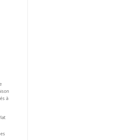
re
aison
nés à
lat
ues