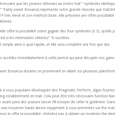
nécessaire que les joueurs obteniez au moins huit” “symboles identiqu
, ” “Fairly sweet Bonanza représente votre grande réussite que Datslo
RTP très élevé et son method chute, elle présente are often possibilité
détente.
lle offre la possibilité sobre gagner dès four symboles (X 3), qu’elle p
ed si les internautes obtenez” “6 sucettes.
est simple ainsi o qual rapide, et elle sera complète une fois que des
s accédez immédiatement à cette period qui peut décupler vos gains
té Sweet Bonanza durante se promenant en allant sur plusieurs platefor
e à sous populaire développée dos Pragmatic Perform, algun fournis
g establishment en trait. Cela peut être très nécessaire function bie
avant para des joueurs lancer fill essayer de rafler le goldmine. Dans
ns una moyenne haute dieses equipment à sous présentes sur the mar
urs le offre la possibilité, n’hésitez pas à obliger un modeste the dest