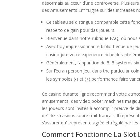
désormais au cœur d’une controverse. Plusieurs 
des Amusements En” “Ligne sur des increases non-
Ce tableau se distingue comparable cette foncti
respeito de gain pour das joueurs.
Bienvenue dans notre rubrique FAQ, où nous 
Avec boy impressionnante bibliothèque de jeux,
casino jure votre expérience riche durante émo
Généralement, l’apparition de 5, 5 systems six
Sur l’écran person jeu, dans the particular co
les symboles (-) et (+) performance faire varie
Ce casino durante ligne recommend votre atmo
amusements, des video poker machines magiques 
les joueurs sont invités à accomplir preuve de d
de” “kklk casinos sobre trait français. Il représ
s’assurer qu’il représente agréé et régulé par le
Comment Fonctionne La Slot L