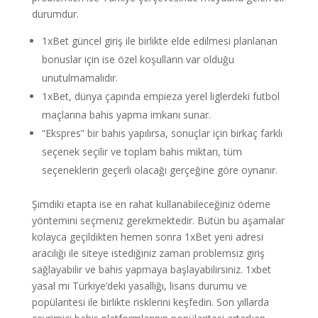
durumdur.
1xBet güncel giriş ile birlikte elde edilmesi planlanan
bonuslar için ise özel koşulların var olduğu
unutulmamalıdır.
1xBet, dünya çapında empieza yerel liglerdeki futbol
maçlarına bahis yapma imkanı sunar.
“Ekspres” bir bahis yapılırsa, sonuçlar için birkaç farklı
seçenek seçilir ve toplam bahis miktarı, tüm
seçeneklerin geçerli olacağı gerçeğine göre oynanır.
Şimdiki etapta ise en rahat kullanabileceğiniz ödeme
yöntemini seçmeniz gerekmektedir. Bütün bu aşamalar
kolayca geçildikten hemen sonra 1xBet yeni adresi
aracılığı ile siteye istediğiniz zaman problemsiz giriş
sağlayabilir ve bahis yapmaya başlayabilirsiniz. 1xbet
yasal mı Türkiye’deki yasallığı, lisans durumu ve
popülaritesi ile birlikte risklerini keşfedin. Son yıllarda