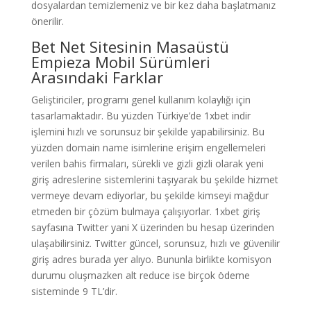
dosyalardan temizlemeniz ve bir kez daha başlatmanız
önerilir.
Bet Net Sitesinin Masaüstü
Empieza Mobil Sürümleri
Arasındaki Farklar
Geliştiriciler, programı genel kullanım kolaylığı için
tasarlamaktadır. Bu yüzden Türkiye’de 1xbet indir
işlemini hızlı ve sorunsuz bir şekilde yapabilirsiniz. Bu
yüzden domain name isimlerine erişim engellemeleri
verilen bahis firmaları, sürekli ve gizli gizli olarak yeni
giriş adreslerine sistemlerini taşıyarak bu şekilde hizmet
vermeye devam ediyorlar, bu şekilde kimseyi mağdur
etmeden bir çözüm bulmaya çalışıyorlar. 1xbet giriş
sayfasına Twitter yani X üzerinden bu hesap üzerinden
ulaşabilirsiniz. Twitter güncel, sorunsuz, hızlı ve güvenilir
giriş adres burada yer alıyo. Bununla birlikte komisyon
durumu oluşmazken alt reduce ise birçok ödeme
sisteminde 9 TL’dir.