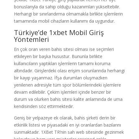
bonuslarıyla da sahip olduğu kazanımları yükseltebilir.
Herhangi bir sınırlandırma olmamakla birlikte işlemlerin
tamamında mobil cihazların kullanımı da uygundur.
Türkiye’de 1xbet Mobil Giriş
Yöntemleri
En çok oran veren bahis sitesi olması ise seçimleri
etkileyen bir başka husustur. Bununla birlikte
kullanıcıların yaptıkları işlemlerin tamamı koruma
altındadır. Girişlerdeki olası erişim sorunlarında herhangi
bir kayıp yaşanmaz. İfşa durumları oluşmazken
yenilenen adresiyle tüm spor bölümlerindeki işlemlere
devam edilebilir. Çekim işlemleri içinde benzer bir
durum va olurken bahis sitesi kalite anlamında de uma
kendisinden söz ettirmektedir.
Geniş bir yelpazeye ek olarak, bahis şirketi derin bir
etkinlik listesi ve piyasadaki en iyi oranlardan bazılarını
sunmaktadır. 1XBet TR’nin sah web sitesinde gezinmek