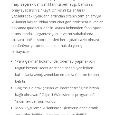
maçı seçerek bahis miktarınızı belirleyip, bahisinizi
onaylayabilirsiniz. “Kayıt Ol” kısmı kullanılarak
yapılabilecek üyeliklerin ardından sitenin tam anlamıyla
kullanımı başlar. İddaa sonuçları görüntülenebilir, veriler
hakkında ipuçları alınabilir. Ayrıca birbirinden farklı spor
branşlarındaki organizasyonlar ve müsabakalarda
sıralanır. 1xBet spor bahisleri her açıdan cazip olmayı
sürdürüyor yorumunda bulunmak da yanlış
olmayacaktır.
“Para Çekme” bölümünde, ödemeyi yapmak için
uygun hizmeti seçer (tercihen hesabı yenilerken
kullanılanla aynı), ayrıntıları empieza ödeme tutarını
belirtir.
Bağımsız olarak çalışan ve İnternet trafiğinin hızına
bağlı olmayan PC için 1xWin istemci programını”
“indirmek de mümkündür.
Mobil uygulama kullanımıyla işlemlerin daha pratik
gerçekleştirdiğini söylemek de yanlış değildir.