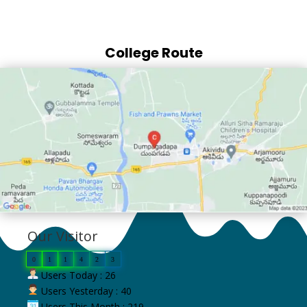
College Route
Our Visitor
0
1
1
4
2
3
Users Today : 26
Users Yesterday : 40
Users This Month : 219