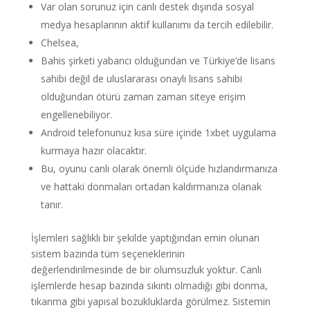
Var olan sorunuz için canlı destek dışında sosyal
medya hesaplarının aktif kullanımı da tercih edilebilir.
Chelsea,
Bahis şirketi yabancı olduğundan ve Türkiye’de lisans
sahibi değil de uluslararası onaylı lisans sahibi
olduğundan ötürü zaman zaman siteye erişim
engellenebiliyor.
Android telefonunuz kısa süre içinde 1xbet uygulama
kurmaya hazır olacaktır.
Bu, oyunu canlı olarak önemli ölçüde hızlandırmanıza
ve hattaki donmaları ortadan kaldırmanıza olanak
tanır.
İşlemleri sağlıklı bir şekilde yaptığından emin olunan
sistem bazında tüm seçeneklerinin
değerlendirilmesinde de bir olumsuzluk yoktur. Canlı
işlemlerde hesap bazında sıkıntı olmadığı gibi donma,
tıkanma gibi yapısal bozukluklarda görülmez. Sistemin