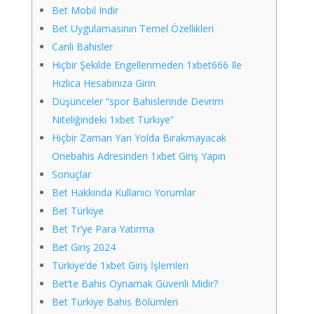
Bet Mobil Indir
Bet Uygulamasının Temel Özellikleri
Canli Bahisler
Hiçbir Şekilde Engellenmeden 1xbet666 Ile
Hızlıca Hesabınıza Girin
Düşünceler “spor Bahislerinde Devrim
Niteliğindeki 1xbet Türkiye”
Hiçbir Zaman Yarı Yolda Bırakmayacak
Onebahis Adresinden 1xbet Giriş Yapın
Sonuçlar
Bet Hakkında Kullanıcı Yorumlar
Bet Türkiye
Bet Tr’ye Para Yatırma
Bet Giriş 2024
Türkiye’de 1xbet Giriş İşlemleri
Bet’te Bahis Oynamak Güvenli Midir?
Bet Türkiye Bahis Bölümleri