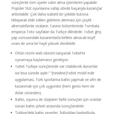
süreçlerde tüm üyeler satın alma işlemlerini yapabilir.
Popüler Slot oyunlarına sahip sitede başarıyla kazançlar
arttırılabilir. Çok daha isabetli bir şekilde butona
tıklayarak elde edilen gelirlerin alınması için çeşitli
alternatiflerde sıralanır. Casino bölümlerinde Tombala
empieza Toto sayfaları da Türkçe dilindedir. 1xBet giriş
yap sonrasındaki kazanımlarla birlikte alınacak keyif
oranı de uma bir hayli yüksek denilebilir.
Ofisin resmi web sitesini tanıyarak 1xBet’te
oynamaya başlamanız gerekiyor.
1xBet Türkiye süreçlerinde var olabilecek durumlar
ise kısa sürede aşılır.” “[newline]1xBet mobil indir
uygulaması, Türk sporlarına bahis yapmak ve afin de
kazanmak için çok uygundur (hem genio hem de
dolar cinsinden).
Bahis, oyuncu ile olayların farklı sonuçları için oranlar
sunan bahis şirketi arasında sonuçlandırılır.
Türkiye’deki bahis severler, futboldan basketbola,