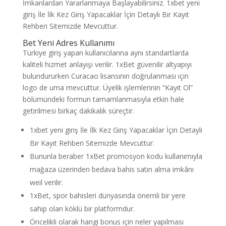
İmkanlardan Yararlanmaya Başlayabilirsiniz. 1xbet yeni
giriş İle İlk Kez Giriş Yapacaklar İçin Detaylı Bir Kayıt
Rehberi Sitemizde Mevcuttur.
Bet Yeni Adres Kullanımı
Türkiye giriş yapan kullanıcılarına aynı standartlarda
kaliteli hizmet anlayışı verilir. 1xBet güvenilir altyapıyı
bulundururken Curacao lisansının doğrulanması için
logo de uma mevcuttur. Üyelik işlemlerinin “Kayıt Ol”
bölümündeki formun tamamlanmasıyla etkin hale
getirilmesi birkaç dakikalık süreçtir.
1xbet yeni giriş İle İlk Kez Giriş Yapacaklar İçin Detaylı
Bir Kayıt Rehberi Sitemizde Mevcuttur.
Bununla beraber 1xBet promosyon kodu kullanımıyla
mağaza üzerinden bedava bahis satın alma imkânı
weil verilir.
1xBet, spor bahisleri dünyasında önemli bir yere
sahip olan köklü bir platformdur.
Öncelikli olarak hangi bonus için neler yapılması