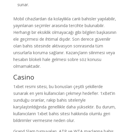
sunar.
Mobil cihazlardan da kolaylıkla canlı bahisler yapılabilir,
yayınlanan seçimler arasında tercihte bulunabilir.
Herhangi bir eksiklik olmayacağı gibi bilgileri başkasının
ele geçirmesi de ihtimal dışıdır. Son derece güvenilir
olan bahis sitesinde aktivasyon sonrasında tüm
unsurlarla koruma sağlanır. Kazançların silinmesi veya
hesabın blokeli hale gelmesi sobre söz konusu
olmamaktadır.
Casino
1xbet resmi sitesi, bu bonusları çeşitli şekillerde
sunarak en yeni kullanıcıları çekmeyi hedefler. 1xBet’in
sunduğu oranlar, rakip bahis siteleriyle
karşılaştırıldığında genellikle daha yüksektir. Bu durum,
kullanıcıların 1xbet bahis sitesi hakkında olumlu geri
bildirimler vermesine neden olur.
Grand Slam turnuvaları, ATP ve WTA maçlarına bahis