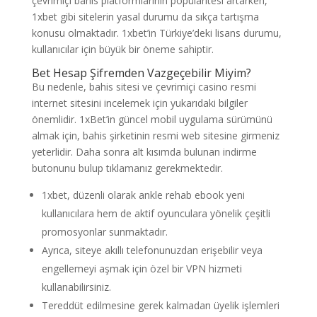
çevrimiçi bahis platformlarının popülaritesi artarken,
1xbet gibi sitelerin yasal durumu da sıkça tartışma
konusu olmaktadır. 1xbet’in Türkiye’deki lisans durumu,
kullanıcılar için büyük bir öneme sahiptir.
Bet Hesap Şifremden Vazgeçebilir Miyim?
Bu nedenle, bahis sitesi ve çevrimiçi casino resmi
internet sitesini incelemek için yukarıdaki bilgiler
önemlidir. 1xBet’in güncel mobil uygulama sürümünü
almak için, bahis şirketinin resmi web sitesine girmeniz
yeterlidir. Daha sonra alt kısımda bulunan indirme
butonunu bulup tıklamanız gerekmektedir.
1xbet, düzenli olarak ankle rehab ebook yeni
kullanıcılara hem de aktif oyunculara yönelik çeşitli
promosyonlar sunmaktadır.
Ayrıca, siteye akıllı telefonunuzdan erişebilir veya
engellemeyi aşmak için özel bir VPN hizmeti
kullanabilirsiniz.
Tereddüt edilmesine gerek kalmadan üyelik işlemleri