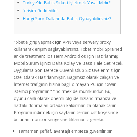
Türkiye’de Bahis Şirketi Işletmek Yasal Mıdır?
“erişim Reddedildi!
Hangi Spor Dallarında Bahis Oynayabilirsiniz?
1xbet’e giriş yapmak için VPN veya serwery proxy
kullanarak erişim sağlayabilirsiniz. 1xbet mobil Sprained
ankle treatment İos Hem Android os İçin Hazırlanmış
Mobil Sürüm İşinizi Daha Kolay Ve Basit Hale Getirecek.
Uygulama Son Derece Güvenli Olup Siz Üyelerimiz İçin
Özel Olarak Hazırlanmıştır. Bağımsız olarak çalışan ve
İnternet trafiğinin hızına bağlı olmayan PC için 1xWin
istemci programını” “indirmek de mümkündür. Bu,
oyunu canlı olarak önemli ölçüde hızlandırmanıza ve
hattaki donmaları ortadan kaldırmanıza olanak tanır.
Programı indirmek için sayfanın terrain üst köşesinde
bulunan monitör simgesine tıklamanız gerekir.
Tamamen şeffaf, avantajlı empieza güvenilir bir