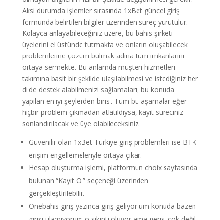
Aksi durumda işlemler sırasında 1xBet güncel giriş
formunda belirtilen bilgiler üzerinden süreç yürütülür.
Kolayca anlayabileceğiniz üzere, bu bahis şirketi
üyelerini el üstünde tutmakta ve onların oluşabilecek
problemlerine çözüm bulmak adına tüm imkanlarını
ortaya sermekte. Bu anlamda müşteri hizmetleri
takımına basit bir şekilde ulaşılabilmesi ve istediğiniz her
dilde destek alabilmenizi sağlamaları, bu konuda
yapılan en iyi şeylerden birisi. Tüm bu aşamalar eğer
hiçbir problem çıkmadan atlatıldıysa, kayıt süreciniz
sonlandırılacak ve üye olabileceksiniz.
Güvenilir olan 1xBet Türkiye giriş problemleri ise BTK
erişim engellemeleriyle ortaya çıkar.
Hesap oluşturma işlemi, platformun choix sayfasında
bulunan “Kayıt Ol” seçeneği üzerinden
gerçekleştirilebilir.
Onebahis giriş yazınca giriş geliyor um konuda bazen
girişi ulamıyorum o sıkıntı oluyor ama gerisi çok değil