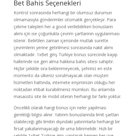
Bet Bahis Seçenekleri
Kontrol sonrasında herhangi bir olumsuz durumun
olmamasıyla gönderimler otomatik gerçekleşir. Para
çekme talepleri her a good verilebilirken bonusların
alımı için ise çoğunlukla çevrim şartlarının uygulanması
istenir. Belirtilen zaman içerisinde mutlak surette
çevrimlerin yerine getirilmesi sonrasında nakit alımı
olmaktadır. 1xBet giriş Türkiye bonus sürecinde kayıp
hallerinde ise geri alma hakkına bahis sitesi sahiptir.
Hiçbir şekilde sıra beklenmeyecek, şehriniz en este
momento da ülkeniz sorulmayacak olan müşteri
hizmetleri hattında, internete erişiminizin olduğu her
noktadan irtibat kurabilmeniz mümkün. Bu anlamda
masaüstü site ile mobil sitenin herhangi bir farkı yoktur.
Öncelikli olarak hangi bonus için neler yapılması
gerektiği bilgisi alınır. Yatırım bonuslarında limit şartları
olabileceği gibi limitin dışındaki yatırımlarla herhangi bir
fırsat yakalanmayacağı de uma bilinmelidir. Hızlı bir
şekilde 1xBet Türkiye giriş yapılarak hemen her üye