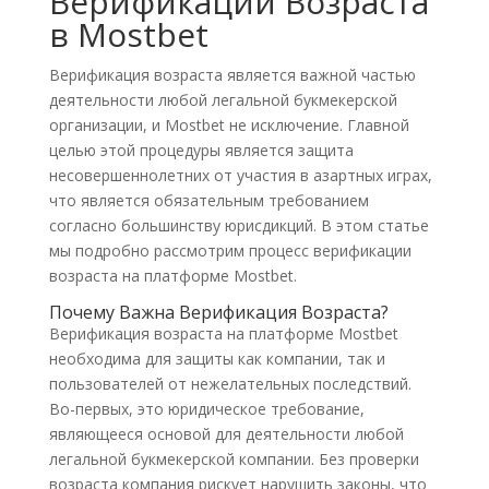
Верификации Возраста
в Mostbet
Верификация возраста является важной частью
деятельности любой легальной букмекерской
организации, и Mostbet не исключение. Главной
целью этой процедуры является защита
несовершеннолетних от участия в азартных играх,
что является обязательным требованием
согласно большинству юрисдикций. В этом статье
мы подробно рассмотрим процесс верификации
возраста на платформе Mostbet.
Почему Важна Верификация Возраста?
Верификация возраста на платформе Mostbet
необходима для защиты как компании, так и
пользователей от нежелательных последствий.
Во-первых, это юридическое требование,
являющееся основой для деятельности любой
легальной букмекерской компании. Без проверки
возраста компания рискует нарушить законы, что