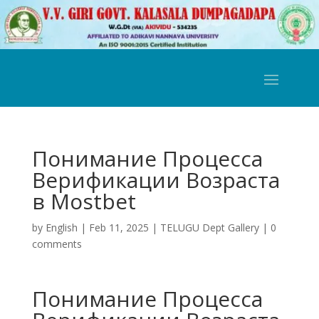
Понимание Процесса
Верификации Возраста
в Mostbet
by
English
|
Feb 11, 2025
|
TELUGU Dept Gallery
|
0
comments
Понимание Процесса