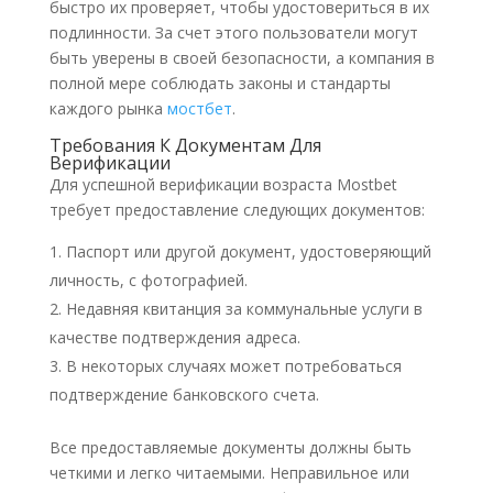
быстро их проверяет, чтобы удостовериться в их
подлинности. За счет этого пользователи могут
быть уверены в своей безопасности, а компания в
полной мере соблюдать законы и стандарты
каждого рынка
мостбет
.
Требования К Документам Для
Верификации
Для успешной верификации возраста Mostbet
требует предоставление следующих документов:
Паспорт или другой документ, удостоверяющий
личность, с фотографией.
Недавняя квитанция за коммунальные услуги в
качестве подтверждения адреса.
В некоторых случаях может потребоваться
подтверждение банковского счета.
Все предоставляемые документы должны быть
четкими и легко читаемыми. Неправильное или