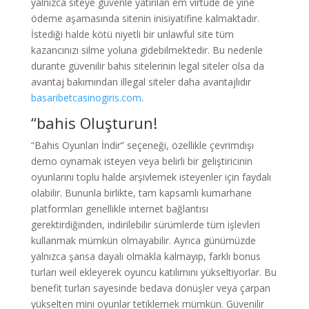
yalnızca siteye güvenle yatırılan em virtude de yine
ödeme aşamasında sitenin inisiyatifine kalmaktadır.
İstediği halde kötü niyetli bir unlawful site tüm
kazancınızı silme yoluna gidebilmektedir. Bu nedenle
durante güvenilir bahis sitelerinin legal siteler olsa da
avantaj bakımından illegal siteler daha avantajlıdır
basaribetcasinogiris.com
.
“bahis Oluşturun!
“Bahis Oyunları İndir” seçeneği, özellikle çevrimdışı
demo oynamak isteyen veya belirli bir geliştiricinin
oyunlarını toplu halde arşivlemek isteyenler için faydalı
olabilir. Bununla birlikte, tam kapsamlı kumarhane
platformları genellikle internet bağlantısı
gerektirdiğinden, indirilebilir sürümlerde tüm işlevleri
kullanmak mümkün olmayabilir. Ayrıca günümüzde
yalnızca şansa dayalı olmakla kalmayıp, farklı bonus
turları weil ekleyerek oyuncu katılımını yükseltiyorlar. Bu
benefit turları sayesinde bedava dönüşler veya çarpan
yükselten mini oyunlar tetiklemek mümkün. Güvenilir