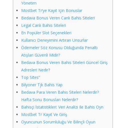
Yönetim
Mostbet Tr’ye Kayıt Için Bonuslar
Bedava Bonus Veren Canlı Bahis Siteleri
Legal Canlı Bahis Siteleri
En Popüler Slot Seçenekleri
Kullanıcı Deneyimini Artıran Unsurlar
Ödemeler Söz Konusu Olduğunda Penaltı
Atışları Güvenli Midir?
Bedava Bonus Veren Bahis Siteleri Güncel Giriş
Adresleri Nedir?
Top Sites”
Bilyoner Tjk Bahis Yap
Bedava Para Veren Bahis Siteleri Nelerdir?
Hafta Sonu Bonusları Nelerdir?
Bahisçi İstatistikleri: Veri Analizi Ile Bahis Oyn
Mostbet Tr Kayıt Ve Giriş
Oyuncunun Sorumluluğu Ve Bilinçli Oyun