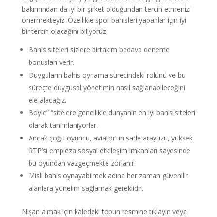
bakımından da iyi bir şirket olduğundan tercih etmenizi
önermekteyiz. Özellikle spor bahisleri yapanlar için iyi
bir tercih olacağını biliyoruz.
Bahis siteleri sizlere birtakım bedava deneme
bonusları verir.
Duyguların bahis oynama sürecindeki rolünü ve bu
süreçte duygusal yönetimin nasıl sağlanabileceğini
ele alacağız.
Boyle” “sitelere genellikle dunyanin en iyi bahis siteleri
olarak tanimlaniyorlar.
Ancak çoğu oyuncu, aviator’un sade arayüzü, yüksek
RTP’si empieza sosyal etkileşim imkanları sayesinde
bu oyundan vazgeçmekte zorlanır.
Misli bahis oynayabilmek adına her zaman güvenilir
alanlara yönelim sağlamak gereklidir.
Nişan almak için kaledeki topun resmine tıklayın veya