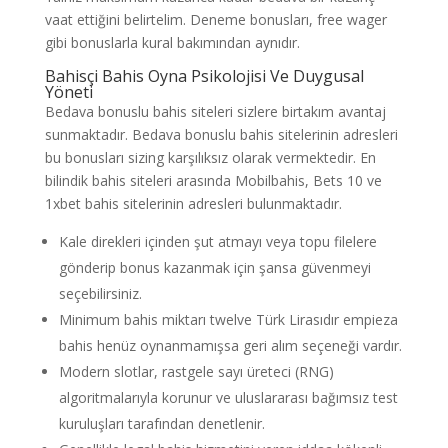
vaat ettiğini belirtelim. Deneme bonusları, free wager
gibi bonuslarla kural bakımından aynıdır.
Bahisçi Bahis Oyna Psikolojisi Ve Duygusal
Yöneti
Bedava bonuslu bahis siteleri sizlere birtakım avantaj
sunmaktadır. Bedava bonuslu bahis sitelerinin adresleri
bu bonusları sizing karşılıksız olarak vermektedir. En
bilindik bahis siteleri arasında Mobilbahis, Bets 10 ve
1xbet bahis sitelerinin adresleri bulunmaktadır.
Kale direkleri içinden şut atmayı veya topu filelere
gönderip bonus kazanmak için şansa güvenmeyi
seçebilirsiniz.
Minimum bahis miktarı twelve Türk Lirasıdır empieza
bahis henüz oynanmamışsa geri alım seçeneği vardır.
Modern slotlar, rastgele sayı üreteci (RNG)
algoritmalarıyla korunur ve uluslararası bağımsız test
kuruluşları tarafından denetlenir.