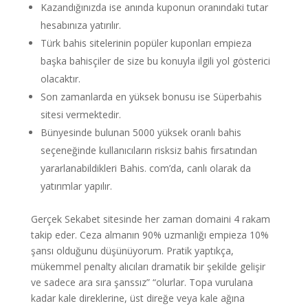
Kazandığınızda ise anında kuponun oranındaki tutar
hesabınıza yatırılır.
Türk bahis sitelerinin popüler kuponları empieza
başka bahisçiler de size bu konuyla ilgili yol gösterici
olacaktır.
Son zamanlarda en yüksek bonusu ise Süperbahis
sitesi vermektedir.
Bünyesinde bulunan 5000 yüksek oranlı bahis
seçeneğinde kullanıcıların risksiz bahis fırsatından
yararlanabildikleri Bahis. com’da, canlı olarak da
yatırımlar yapılır.
Gerçek Sekabet sitesinde her zaman domaini 4 rakam
takip eder. Ceza almanın 90% uzmanlığı empieza 10%
şansı olduğunu düşünüyorum. Pratik yaptıkça,
mükemmel penalty alıcıları dramatik bir şekilde gelişir
ve sadece ara sıra şanssız” “olurlar. Topa vurulana
kadar kale direklerine, üst direğe veya kale ağına