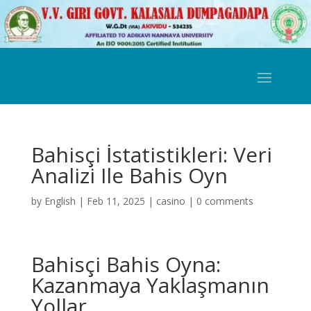
Bahisçi İstatistikleri: Veri
Analizi Ile Bahis Oyn
by
English
|
Feb 11, 2025
|
casino
|
0 comments
Bahisçi Bahis Oyna:
Kazanmaya Yaklaşmanın
Yollar