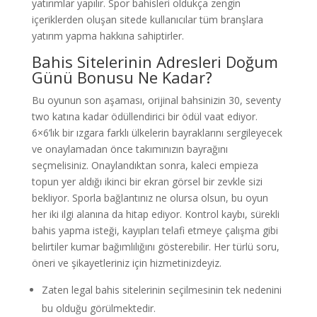
yatırımlar yapılır. Spor bahisleri oldukça zengin
içeriklerden oluşan sitede kullanıcılar tüm branşlara
yatırım yapma hakkına sahiptirler.
Bahis Sitelerinin Adresleri Doğum
Günü Bonusu Ne Kadar?
Bu oyunun son aşaması, orijinal bahsinizin 30, seventy
two katına kadar ödüllendirici bir ödül vaat ediyor.
6×6’lık bir ızgara farklı ülkelerin bayraklarını sergileyecek
ve onaylamadan önce takımınızın bayrağını
seçmelisiniz. Onaylandıktan sonra, kaleci empieza
topun yer aldığı ikinci bir ekran görsel bir zevkle sizi
bekliyor. Sporla bağlantınız ne olursa olsun, bu oyun
her iki ilgi alanına da hitap ediyor. Kontrol kaybı, sürekli
bahis yapma isteği, kayıpları telafi etmeye çalışma gibi
belirtiler kumar bağımlılığını gösterebilir. Her türlü soru,
öneri ve şikayetleriniz için hizmetinizdeyiz.
Zaten legal bahis sitelerinin seçilmesinin tek nedenini
bu olduğu görülmektedir.