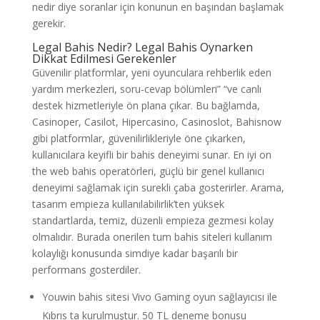
nedir diye soranlar için konunun en başından başlamak
gerekir.
Legal Bahis Nedir? Legal Bahis Oynarken
Dikkat Edilmesi Gerekenler
Güvenilir platformlar, yeni oyunculara rehberlik eden
yardım merkezleri, soru-cevap bölümleri” “ve canlı
destek hizmetleriyle ön plana çıkar. Bu bağlamda,
Casinoper, Casilot, Hipercasino, Casinoslot, Bahisnow
gibi platformlar, güvenilirlikleriyle öne çıkarken,
kullanıcılara keyifli bir bahis deneyimi sunar. En iyi on
the web bahis operatörleri, güçlü bir genel kullanıcı
deneyimi sağlamak için surekli çaba gosterirler. Arama,
tasarım empieza kullanılabilirlik’ten yüksek
standartlarda, temiz, düzenli empieza gezmesi kolay
olmalıdır. Burada onerilen tum bahis siteleri kullanım
kolaylığı konusunda simdiye kadar başarılı bir
performans gosterdiler.
Youwin bahis sitesi Vivo Gaming oyun sağlayıcısı ile
Kıbrıs ta kurulmuştur. 50 TL deneme bonusu