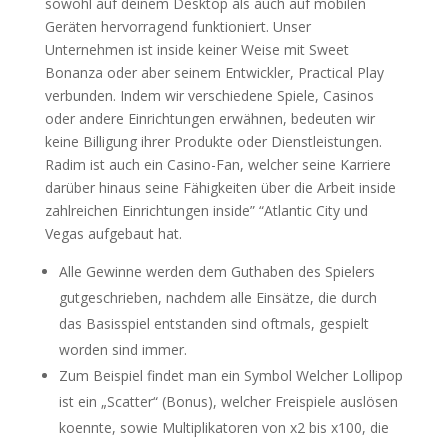
sowohl auf deinem Desktop als auch auf mobilen
Geräten hervorragend funktioniert. Unser
Unternehmen ist inside keiner Weise mit Sweet
Bonanza oder aber seinem Entwickler, Practical Play
verbunden. Indem wir verschiedene Spiele, Casinos
oder andere Einrichtungen erwähnen, bedeuten wir
keine Billigung ihrer Produkte oder Dienstleistungen.
Radim ist auch ein Casino-Fan, welcher seine Karriere
darüber hinaus seine Fähigkeiten über die Arbeit inside
zahlreichen Einrichtungen inside” “Atlantic City und
Vegas aufgebaut hat.
Alle Gewinne werden dem Guthaben des Spielers
gutgeschrieben, nachdem alle Einsätze, die durch
das Basisspiel entstanden sind oftmals, gespielt
worden sind immer.
Zum Beispiel findet man ein Symbol Welcher Lollipop
ist ein „Scatter“ (Bonus), welcher Freispiele auslösen
koennte, sowie Multiplikatoren von x2 bis x100, die