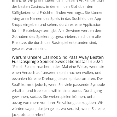
Branche. Wir präsentieren dir in diesem Artikel die Liste
der besten Casinos, in denen i den Slot über den
Süßigkeiten und Früchten finden vermagst. Sie können
living area Namen des Spiels in das Suchfeld des App-
Shops eingeben und sehen, durch es eine Application
für Ihr Betriebssystem gibt. Alle Gewinne werden dem
Guthaben des Spielers gutgeschrieben, nachdem alle
Einsätze, die durch das Basisspiel entstanden sind,
gespielt worden sind.
Warum Unsere Casinos Sind Pass Away Besten
Für Dasjenige Spielen Sweet Bienestar In 2024
“Perish Spieler machen jedes Mal eine Wette, wenn sie
einen Versuch auf unserem spiel machen wollen, und
bezahlen für eine Drehung dieser spielautomaten. Der
Spaß kommt jedoch, wenn Sie viele passende Symbole
erhalten und free spins within einer bonus Durchgang
gewinnen, sodass Sie weiterspielen können, unter
abzug von mehr von Ihrer Einzahlung auszugeben. Wir
würden sagen, dasjenige ist, wo sera ist, wenn Sie eine
jackpote anstreben!