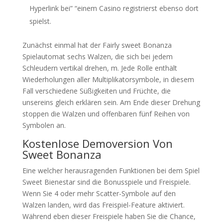
Hyperlink bei” “einem Casino registrierst ebenso dort
spielst.
Zunächst einmal hat der Fairly sweet Bonanza
Spielautomat sechs Walzen, die sich bei jedem
Schleudern vertikal drehen, m. Jede Rolle enthält
Wiederholungen aller Multiplikatorsymbole, in diesem
Fall verschiedene Süßigkeiten und Früchte, die
unsereins gleich erklären sein. Am Ende dieser Drehung
stoppen die Walzen und offenbaren fünf Reihen von
Symbolen an.
Kostenlose Demoversion Von
Sweet Bonanza
Eine welcher herausragenden Funktionen bei dem Spiel
Sweet Bienestar sind die Bonusspiele und Freispiele.
Wenn Sie 4 oder mehr Scatter-Symbole auf den
Walzen landen, wird das Freispiel-Feature aktiviert.
Während eben dieser Freispiele haben Sie die Chance,