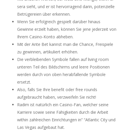
sera sieht, und er ist hervorragend darin, potenzielle
Betrügereien über erkennen.
Wenn Sie erfolgreich gespielt darüber hinaus
Gewinne erzielt haben, können Sie jene jederzeit von
Ihrem Casino-Konto abheben.
Mit der Ante Bet kannst man die Chance, Freispiele
zu gewinnen, artikuliert erhöhen.
Die verbleibenden Symbole fallen auf living room
unteren Teil des Bildschirms und leere Positionen
werden durch von oben herabfallende Symbole
ersetzt.
Also, falls Sie Ihre benefit oder free rounds
aufgebraucht haben, verzweifeln Sie nicht!
Radim ist natürlich ein Casino-Fan, welcher seine
Karriere sowie seine Fähigkeiten durch die Arbeit
within zahlreichen Einrichtungen in” “Atlantic City und
Las Vegas aufgebaut hat.