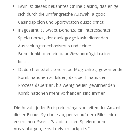
Bwin ist dieses bekanntes Online-Casino, dasjenige
sich durch die umfangreiche Auswahl a good
Casinospielen und Sportwetten auszeichnet.
Insgesamt ist Sweet Bonanza ein interessanter
Spielautomat, der dank gorge kaskadierenden
Auszahlungsmechanismus und seiner
Bonusfunktionen ein paar Gewinnmöglichkeiten
bietet.
Dadurch entsteht eine neue Möglichkeit, gewinnende
Kombinationen zu bilden, darüber hinaus der
Prozess dauert an, bis wenig neuen gewinnenden
Kombinationen mehr vorhanden sind immer.
Die Anzahl jeder Freispiele hängt vonseiten der Anzahl
dieser Bonus-Symbole ab, perish auf dem Bildschirm
erscheinen. Sweet Paz bietet den Spielern hohe
Auszahlungen, einschließlich Jackpots.”