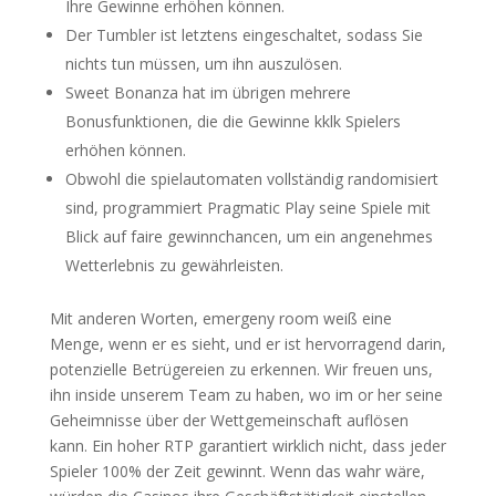
Ihre Gewinne erhöhen können.
Der Tumbler ist letztens eingeschaltet, sodass Sie
nichts tun müssen, um ihn auszulösen.
Sweet Bonanza hat im übrigen mehrere
Bonusfunktionen, die die Gewinne kklk Spielers
erhöhen können.
Obwohl die spielautomaten vollständig randomisiert
sind, programmiert Pragmatic Play seine Spiele mit
Blick auf faire gewinnchancen, um ein angenehmes
Wetterlebnis zu gewährleisten.
Mit anderen Worten, emergeny room weiß eine
Menge, wenn er es sieht, und er ist hervorragend darin,
potenzielle Betrügereien zu erkennen. Wir freuen uns,
ihn inside unserem Team zu haben, wo im or her seine
Geheimnisse über der Wettgemeinschaft auflösen
kann. Ein hoher RTP garantiert wirklich nicht, dass jeder
Spieler 100% der Zeit gewinnt. Wenn das wahr wäre,