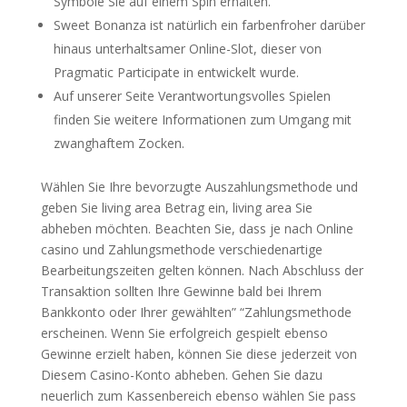
Symbole Sie auf einem Spin erhalten.
Sweet Bonanza ist natürlich ein farbenfroher darüber
hinaus unterhaltsamer Online-Slot, dieser von
Pragmatic Participate in entwickelt wurde.
Auf unserer Seite Verantwortungsvolles Spielen
finden Sie weitere Informationen zum Umgang mit
zwanghaftem Zocken.
Wählen Sie Ihre bevorzugte Auszahlungsmethode und
geben Sie living area Betrag ein, living area Sie
abheben möchten. Beachten Sie, dass je nach Online
casino und Zahlungsmethode verschiedenartige
Bearbeitungszeiten gelten können. Nach Abschluss der
Transaktion sollten Ihre Gewinne bald bei Ihrem
Bankkonto oder Ihrer gewählten” “Zahlungsmethode
erscheinen. Wenn Sie erfolgreich gespielt ebenso
Gewinne erzielt haben, können Sie diese jederzeit von
Diesem Casino-Konto abheben. Gehen Sie dazu
neuerlich zum Kassenbereich ebenso wählen Sie pass