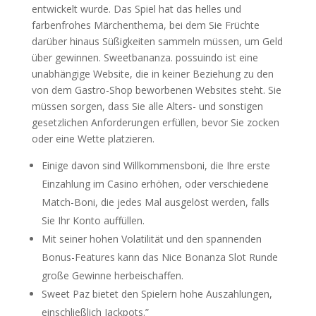
entwickelt wurde. Das Spiel hat das helles und
farbenfrohes Märchenthema, bei dem Sie Früchte
darüber hinaus Süßigkeiten sammeln müssen, um Geld
über gewinnen. Sweetbananza. possuindo ist eine
unabhängige Website, die in keiner Beziehung zu den
von dem Gastro-Shop beworbenen Websites steht. Sie
müssen sorgen, dass Sie alle Alters- und sonstigen
gesetzlichen Anforderungen erfüllen, bevor Sie zocken
oder eine Wette platzieren.
Einige davon sind Willkommensboni, die Ihre erste
Einzahlung im Casino erhöhen, oder verschiedene
Match-Boni, die jedes Mal ausgelöst werden, falls
Sie Ihr Konto auffüllen.
Mit seiner hohen Volatilität und den spannenden
Bonus-Features kann das Nice Bonanza Slot Runde
große Gewinne herbeischaffen.
Sweet Paz bietet den Spielern hohe Auszahlungen,
einschließlich Jackpots.”