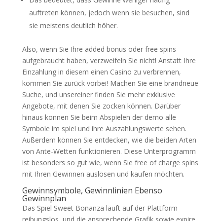
auftreten können, jedoch wenn sie besuchen, sind
sie meistens deutlich höher.
Also, wenn Sie Ihre added bonus oder free spins
aufgebraucht haben, verzweifeln Sie nicht! Anstatt Ihre
Einzahlung in diesem einen Casino zu verbrennen,
kommen Sie zurück vorbei! Machen Sie eine brandneue
Suche, und unsereiner finden Sie mehr exklusive
Angebote, mit denen Sie zocken können. Darüber
hinaus können Sie beim Abspielen der demo alle
Symbole im spiel und ihre Auszahlungswerte sehen.
Außerdem können Sie entdecken, wie die beiden Arten
von Ante-Wetten funktionieren. Diese Unterprogramm
ist besonders so gut wie, wenn Sie free of charge spins
mit Ihren Gewinnen auslösen und kaufen möchten.
Gewinnsymbole, Gewinnlinien Ebenso
Gewinnplan
Das Spiel Sweet Bonanza läuft auf der Plattform
reibungslos, und die ansprechende Grafik sowie expire