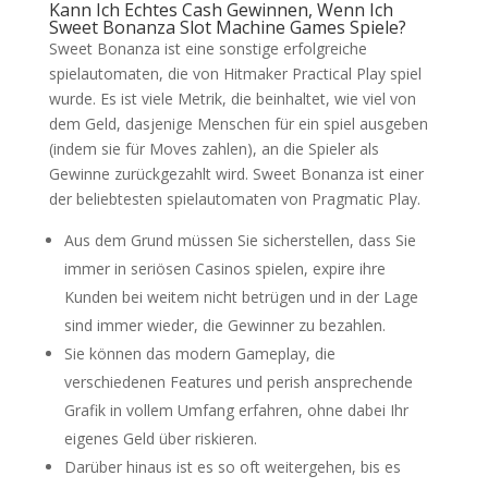
Kann Ich Echtes Cash Gewinnen, Wenn Ich
Sweet Bonanza Slot Machine Games Spiele?
Sweet Bonanza ist eine sonstige erfolgreiche
spielautomaten, die von Hitmaker Practical Play spiel
wurde. Es ist viele Metrik, die beinhaltet, wie viel von
dem Geld, dasjenige Menschen für ein spiel ausgeben
(indem sie für Moves zahlen), an die Spieler als
Gewinne zurückgezahlt wird. Sweet Bonanza ist einer
der beliebtesten spielautomaten von Pragmatic Play.
Aus dem Grund müssen Sie sicherstellen, dass Sie
immer in seriösen Casinos spielen, expire ihre
Kunden bei weitem nicht betrügen und in der Lage
sind immer wieder, die Gewinner zu bezahlen.
Sie können das modern Gameplay, die
verschiedenen Features und perish ansprechende
Grafik in vollem Umfang erfahren, ohne dabei Ihr
eigenes Geld über riskieren.
Darüber hinaus ist es so oft weitergehen, bis es