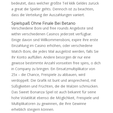
bedeutet, dass welcher größte Teil kklk Geldes zurück
a great die Spieler gehts. Dennoch ist zu beachten,
dass die Verteilung der Auszahlungen variiert.
Spielspaß Ohne Finale Bei Betano
Verschiedene Boni und free rounds Angebote sind
within verschiedenen Casinos jederzeit verfügbar.
Einige davon sind Willkommensboni, expire Ihre erste
Einzahlung im Casino erhöhen, oder verschiedene
Match-Boni, die jedes Mal ausgelöst werden, falls Sie
Ihr Konto auffüllen. Andere besorgen dir nur eine
gewisse bestimmte Anzahl vonseiten free spins, o dich
in Company zu bringen. Ein Einsatzmultiplikator von
25x – die Chance, Freispiele zu abbauen, wird
verdoppelt. Die Grafik ist bunt und ansprechend, mit
Süßigkeiten und Früchten, die die Walzen schmücken.
Das Sweet Bonanza Spiel ist auch bekannt für seine
hohe Volatilität ebenso die Möglichkeit, Freispiele und
Multiplikatoren zu gewinnen, die Ihre Gewinne
erheblich steigern können.