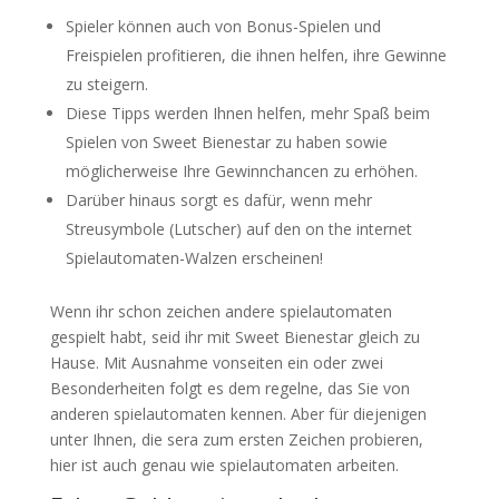
Spieler können auch von Bonus-Spielen und
Freispielen profitieren, die ihnen helfen, ihre Gewinne
zu steigern.
Diese Tipps werden Ihnen helfen, mehr Spaß beim
Spielen von Sweet Bienestar zu haben sowie
möglicherweise Ihre Gewinnchancen zu erhöhen.
Darüber hinaus sorgt es dafür, wenn mehr
Streusymbole (Lutscher) auf den on the internet
Spielautomaten-Walzen erscheinen!
Wenn ihr schon zeichen andere spielautomaten
gespielt habt, seid ihr mit Sweet Bienestar gleich zu
Hause. Mit Ausnahme vonseiten ein oder zwei
Besonderheiten folgt es dem regelne, das Sie von
anderen spielautomaten kennen. Aber für diejenigen
unter Ihnen, die sera zum ersten Zeichen probieren,
hier ist auch genau wie spielautomaten arbeiten.