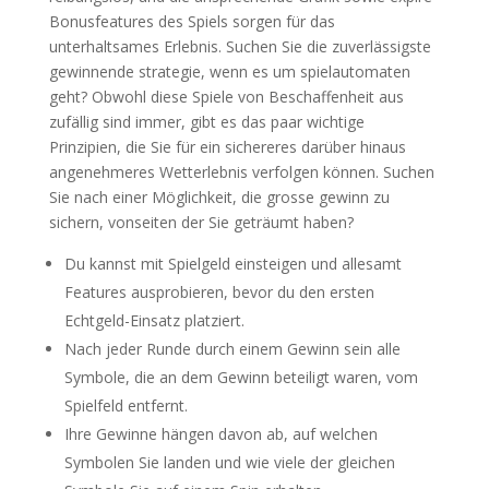
Bonusfeatures des Spiels sorgen für das
unterhaltsames Erlebnis. Suchen Sie die zuverlässigste
gewinnende strategie, wenn es um spielautomaten
geht? Obwohl diese Spiele von Beschaffenheit aus
zufällig sind immer, gibt es das paar wichtige
Prinzipien, die Sie für ein sichereres darüber hinaus
angenehmeres Wetterlebnis verfolgen können. Suchen
Sie nach einer Möglichkeit, die grosse gewinn zu
sichern, vonseiten der Sie geträumt haben?
Du kannst mit Spielgeld einsteigen und allesamt
Features ausprobieren, bevor du den ersten
Echtgeld-Einsatz platziert.
Nach jeder Runde durch einem Gewinn sein alle
Symbole, die an dem Gewinn beteiligt waren, vom
Spielfeld entfernt.
Ihre Gewinne hängen davon ab, auf welchen
Symbolen Sie landen und wie viele der gleichen