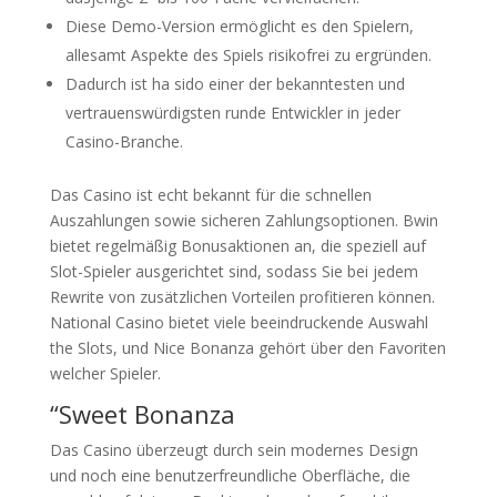
Diese Demo-Version ermöglicht es den Spielern,
allesamt Aspekte des Spiels risikofrei zu ergründen.
Dadurch ist ha sido einer der bekanntesten und
vertrauenswürdigsten runde Entwickler in jeder
Casino-Branche.
Das Casino ist echt bekannt für die schnellen
Auszahlungen sowie sicheren Zahlungsoptionen. Bwin
bietet regelmäßig Bonusaktionen an, die speziell auf
Slot-Spieler ausgerichtet sind, sodass Sie bei jedem
Rewrite von zusätzlichen Vorteilen profitieren können.
National Casino bietet viele beeindruckende Auswahl
the Slots, und Nice Bonanza gehört über den Favoriten
welcher Spieler.
“Sweet Bonanza
Das Casino überzeugt durch sein modernes Design
und noch eine benutzerfreundliche Oberfläche, die