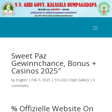
Sweet Paz
Gewinnchance, Bonus +
Casinos 2025″
by
English
|
Feb 5, 2025
|
TELUGU Dept Gallery
|
0
comments
% Offizielle Website On