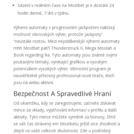
Sázení v reálném čase na Mostbet je k dostání 24
hodin denně, 7 dní v týdnu.
Výherní automaty s progresivním jackpotem nabízejí
možnost obrovských výher, protože jackpoty”
“neustále rostou. Mezi nejoblíbenější výherní automaty
mhh Mostbet patří Thunderstruck II, Mega Moolah a
Book regarding Ra. Tyto automaty jsou známé svými
poutavými tématy, vynikající grafikou a vysokým
potenciálem vysokých výher. Věrnostní program je
neuvěřitelně přínosný professional nové hráče, kteří
jsou na webu aktivní.
Bezpečnost A Spravedlivé Hraní
Od okamžiku, kdy se zaregistrujete, začnete získávat
mince za vklady, vyplňování informací v profilu a další
aktivity. Tyto mince můžete vyměnit za bonusy, čímž
se váš čas strávený em Mostbetu ještě více zhodnotí a
zlepší se vaše celkové zkušenosti. Zde u podrobný