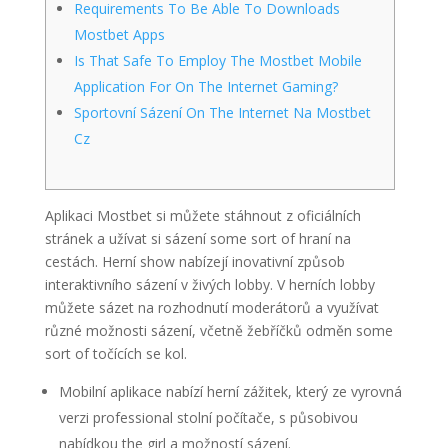
Requirements To Be Able To Downloads
Mostbet Apps
Is That Safe To Employ The Mostbet Mobile
Application For On The Internet Gaming?
Sportovní Sázení On The Internet Na Mostbet
Cz
Aplikaci Mostbet si můžete stáhnout z oficiálních
stránek a užívat si sázení some sort of hraní na
cestách. Herní show nabízejí inovativní způsob
interaktivního sázení v živých lobby. V herních lobby
můžete sázet na rozhodnutí moderátorů a využívat
různé možnosti sázení, včetně žebříčků odměn some
sort of točících se kol.
Mobilní aplikace nabízí herní zážitek, který ze vyrovná
verzi professional stolní počítače, s působivou
nabídkou the girl a možností sázení.