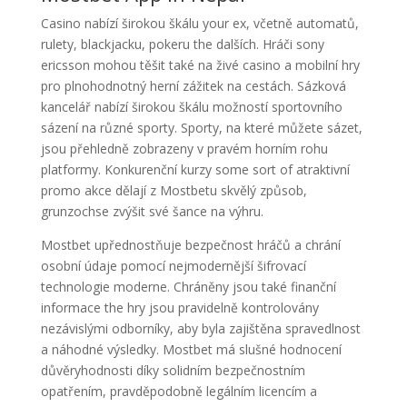
Casino nabízí širokou škálu your ex, včetně automatů,
rulety, blackjacku, pokeru the dalších. Hráči sony
ericsson mohou těšit také na živé casino a mobilní hry
pro plnohodnotný herní zážitek na cestách. Sázková
kancelář nabízí širokou škálu možností sportovního
sázení na různé sporty. Sporty, na které můžete sázet,
jsou přehledně zobrazeny v pravém horním rohu
platformy. Konkurenční kurzy some sort of atraktivní
promo akce dělají z Mostbetu skvělý způsob,
grunzochse zvýšit své šance na výhru.
Mostbet upřednostňuje bezpečnost hráčů a chrání
osobní údaje pomocí nejmodernější šifrovací
technologie moderne. Chráněny jsou také finanční
informace the hry jsou pravidelně kontrolovány
nezávislými odborníky, aby byla zajištěna spravedlnost
a náhodné výsledky. Mostbet má slušné hodnocení
důvěryhodnosti díky solidním bezpečnostním
opatřením, pravděpodobně legálním licencím a