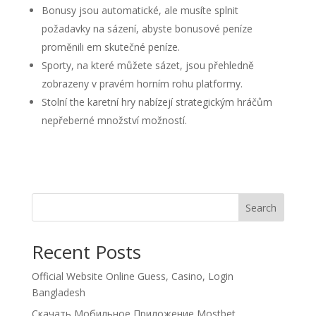
Bonusy jsou automatické, ale musíte splnit
požadavky na sázení, abyste bonusové peníze
proměnili em skutečné peníze.
Sporty, na které můžete sázet, jsou přehledně
zobrazeny v pravém horním rohu platformy.
Stolní the karetní hry nabízejí strategickým hráčům
nepřeberné množství možností.
Search
Recent Posts
Official Website Online Guess, Casino, Login
Bangladesh
Скачать Мобильное Приложение Mostbet