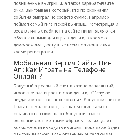
повышенные выигрыши, а также зарабатывайте
очки. Выигрывает который, кто по окончания
события выиграл не средств сумме, например
поймал самый гигантской выигрыш. Регистрация и
вход в личных кабинет на сайте Пинап являются
обязательными для игры в деньги, в кроме от
демо-режима, доступные всем пользователям
кроме регистрации.
Мобильная Версия Сайта Пин
Ап: Как Играть на Телефоне
Онлайн?
Бонусный а реальный счет в казино раздельный,
игрок сначала играет и свои деньги, в” “случае
неудачи может воспользоваться бонусным счетом.
Только немаловажно, так как многие казино
«спаивают», совмещают бонусный только
реальный счет же таким образом только дают
возможности выходить выигрыш, пока даже будет
отыгран вейджер. Есть ограничение судя сумме