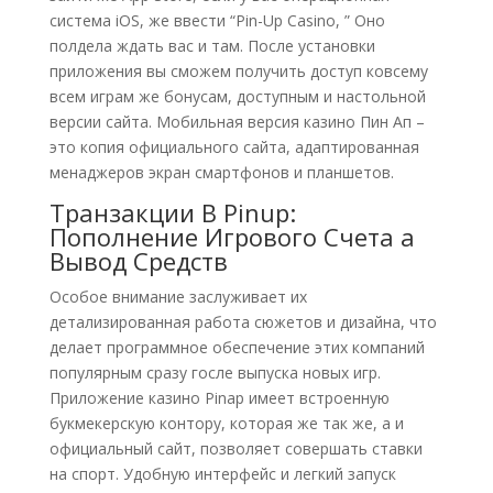
система iOS, же ввести “Pin-Up Casino, ” Оно
полдела ждать вас и там. После установки
приложения вы сможем получить доступ ковсему
всем играм же бонусам, доступным и настольной
версии сайта. Мобильная версия казино Пин Ап –
это копия официального сайта, адаптированная
менаджеров экран смартфонов и планшетов.
Транзакции В Pinup:
Пополнение Игрового Счета а
Вывод Средств
Особое внимание заслуживает их
детализированная работа сюжетов и дизайна, что
делает программное обеспечение этих компаний
популярным сразу госле выпуска новых игр.
Приложение казино Pinap имеет встроенную
букмекерскую контору, которая же так же, а и
официальный сайт, позволяет совершать ставки
на спорт. Удобную интерфейс и легкий запуск