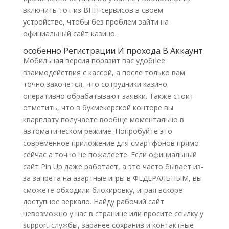
включить тот из ВПН-сервисов в своем
устройстве, чтобы без проблем зайти на
официальный сайт казино.
особенно Регистрации И прохода В Аккаунт
Мобильная версия поразит вас удобнее
взаимодействия с кассой, а после только вам
точно захочется, что сотрудники казино
оперативно обрабатывают заявки. Также стоит
отметить, что в букмекерской конторе вы
кварплату получаете вообще моментально в
автоматическом режиме. Попробуйте это
современное приложение для смартфонов прямо
сейчас а точно не пожалеете. Если официальный
сайт Pin Up даже работает, а это часто бывает из-
за запрета на азартные игры в ФЕДЕРАЛЬНЫМ, вы
сможете обходили блокировку, играя вскоре
доступное зеркало. Найду рабочий сайт
невозможно у нас в странице или просите ссылку у
support-службы, заранее сохранив и контактные