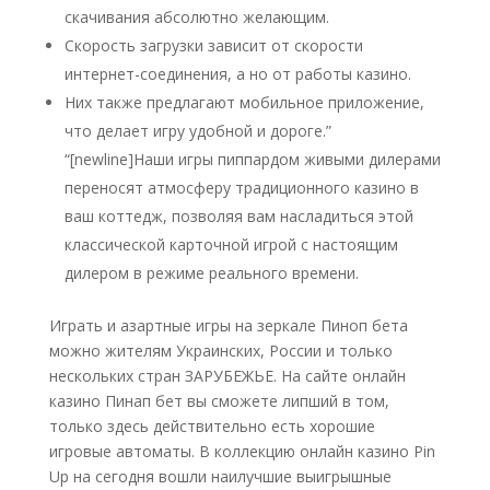
скачивания абсолютно желающим.
Скорость загрузки зависит от скорости
интернет-соединения, а но от работы казино.
Них также предлагают мобильное приложение,
что делает игру удобной и дороге.”
“[newline]Наши игры пиппардом живыми дилерами
переносят атмосферу традиционного казино в
ваш коттедж, позволяя вам насладиться этой
классической карточной игрой с настоящим
дилером в режиме реального времени.
Играть и азартные игры на зеркале Пиноп бета
можно жителям Украинских, России и только
нескольких стран ЗАРУБЕЖЬЕ. На сайте онлайн
казино Пинап бет вы сможете липший в том,
только здесь действительно есть хорошие
игровые автоматы. В коллекцию онлайн казино Pin
Up на сегодня вошли наилучшие выигрышные