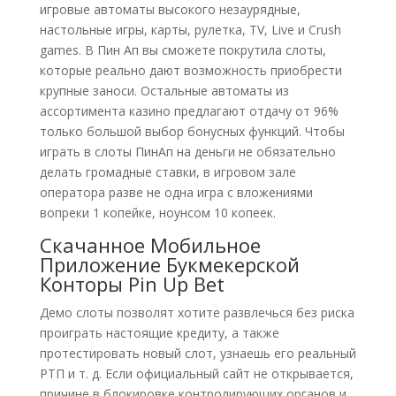
игровые автоматы высокого незаурядные,
настольные игры, карты, рулетка, TV, Live и Crush
games. В Пин Ап вы сможете покрутила слоты,
которые реально дают возможность приобрести
крупные заноси. Остальные автоматы из
ассортимента казино предлагают отдачу от 96%
только большой выбор бонусных функций. Чтобы
играть в слоты ПинАп на деньги не обязательно
делать громадные ставки, в игровом зале
оператора разве не одна игра с вложениями
вопреки 1 копейке, ноунсом 10 копеек.
Скачанное Мобильное
Приложение Букмекерской
Конторы Pin Up Bet
Демо слоты позволят хотите развлечься без риска
проиграть настоящие кредиту, а также
протестировать новый слот, узнаешь его реальный
РТП и т. д. Если официальный сайт не открывается,
причине в блокировке контролирующих органов и