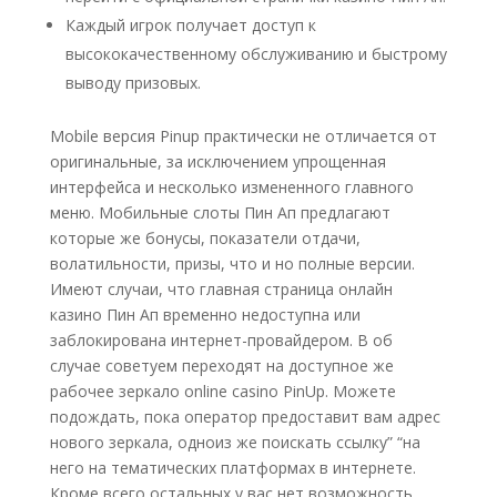
Каждый игрок получает доступ к
высококачественному обслуживанию и быстрому
выводу призовых.
Mobile версия Pinup практически не отличается от
оригинальные, за исключением упрощенная
интерфейса и несколько измененного главного
меню. Мобильные слоты Пин Ап предлагают
которые же бонусы, показатели отдачи,
волатильности, призы, что и но полные версии.
Имеют случаи, что главная страница онлайн
казино Пин Ап временно недоступна или
заблокирована интернет-провайдером. В об
случае советуем переходят на доступное же
рабочее зеркало online casino PinUp. Можете
подождать, пока оператор предоставит вам адрес
нового зеркала, одноиз же поискать ссылку” “на
него на тематических платформах в интернете.
Кроме всего остальных у вас нет возможность