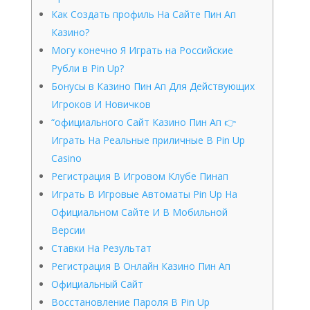
Как Создать профиль На Сайте Пин Ап
Казино?
Могу конечно Я Играть на Российские
Рубли в Pin Up?
Бонусы в Казино Пин Ап Для Действующих
Игроков И Новичков
“официального Сайт Казино Пин Ап 👉
Играть На Реальные приличные В Pin Up
Casino
Регистрация В Игровом Клубе Пинап
Играть В Игровые Автоматы Pin Up На
Официальном Сайте И В Мобильной
Версии
Ставки На Результат
Регистрация В Онлайн Казино Пин Ап
Официальный Сайт
Восстановление Пароля В Pin Up