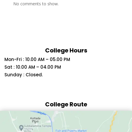
No comments to show.
College Hours
Mon-Fri : 10.00 AM – 05.00 PM
Sat : 10.00 AM – 04.00 PM
Sunday : Closed.
College Route