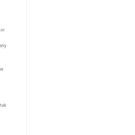
tor
wany
yw
 tak