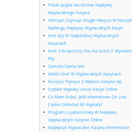
Polski Języka Na Stronie Najlepiej
Wypłacalnego Kasyna
Hit’n’spin Zajmuje Drugie Miejsce W Naszy
Rankingu Najlepiej Wypłacalnych Kasyn
Inne Gry W Najbardziej Wypłacalnych
Kasynach
Krok 4 Rozpocznij Grę Na Grach Z Wysoki
Rtp
Szeroka Gama Gier
Warto Grać W Wypłacalnych Kasynach
Korzyści Płynące Z Wyboru Kasyna Vip
Szybkie Wypłaty Unces Kasyn Online
Co Mam Robić, Jeśli Internetowe On Line
Casino Odmówi Mi Wypłaty?
Program Lojalnościowy W Najlepiej
Wypłacalnym Kasynie Online
Najlepsze Wypłacalne Kasyna Internetowe