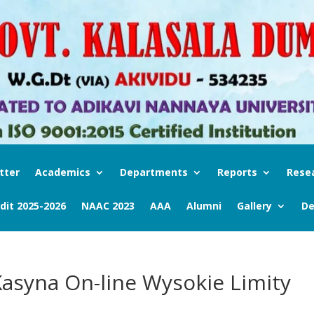
tter
Academics
Departments
Reports
Rese
it 2025-2026
NAAC 2023
AAA
Alumni
Gallery
De
Kasyna On-line Wysokie Limity