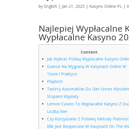
by
English
|
Jan 21, 2025
|
Kasyno Online PL
|
Najlepiej Wypłacalne 
Wypłacalne Kasyno 2
Content
Jak Wybrać Polską Wypłacalne Kasyno Onli
Szanse Na Wygraną W Kasynach Online W
Teorii I Praktyce
Playtech
Twórcy Automatów Do Gier Unces Wysoki
Stopami Wypłaty
Lemon Casino To Wypłacalne Kasyno Z Du
Liczbą Gier
Czy Korzystanie Z Polskiej Metody Płatnośc
Blik Jest Bezpieczne W Kasynach On The W