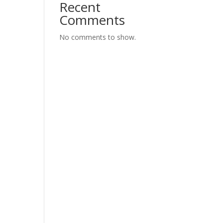
Recent
Comments
No comments to show.