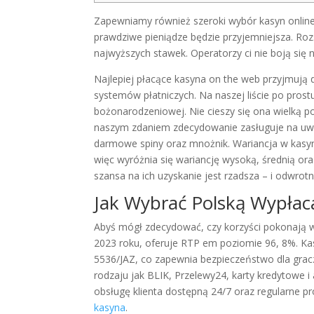
Zapewniamy również szeroki wybór kasyn onlin
prawdziwe pieniądze będzie przyjemniejsza. Roz
najwyższych stawek. Operatorzy ci nie boją się
Najlepiej płacące kasyna on the web przyjmują 
systemów płatniczych. Na naszej liście po pros
bożonarodzeniowej. Nie cieszy się ona wielką po
naszym zdaniem zdecydowanie zasługuje na uw
darmowe spiny oraz mnożnik. Wariancja w kasy
więc wyróżnia się wariancję wysoką, średnią or
szansa na ich uzyskanie jest rzadsza – i odwrotn
Jak Wybrać Polską Wypłac
Abyś mógł zdecydować, czy korzyści pokonają 
2023 roku, oferuje RTP em poziomie 96, 8%. Ka
5536/JAZ, co zapewnia bezpieczeństwo dla grac
rodzaju jak BLIK, Przelewy24, karty kredytowe i
obsługę klienta dostępną 24/7 oraz regularne pr
kasyna
.