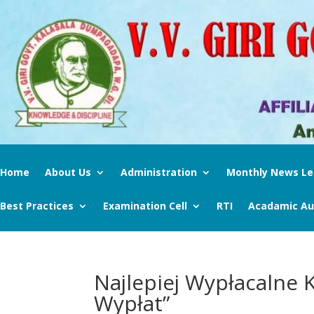
Home
About Us
Administration
Monthly News Le
Best Practices
Examination Cell
RTI
Acadamic Aud
Najlepiej Wypłacalne 
Wypłat”